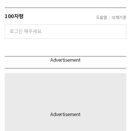
100자평
도움말
삭제기준