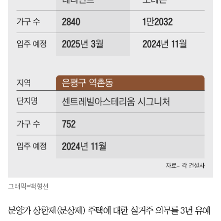
그래픽=백형선
분양가 상한제(분상제) 주택에 대한 실거주 의무를 3년 유예