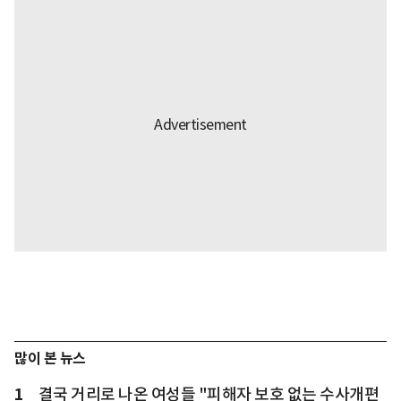
많이 본 뉴스
1
결국 거리로 나온 여성들 "피해자 보호 없는 수사개편