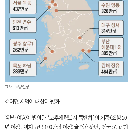
그래픽=양인성
◇어떤 지역이 대상이 될까
정부·여당이 발의한 ‘노후계획도시 특별법’의 기준(조성 20
년 이상, 택지 규모 100만㎡ 이상)을 적용하면, 전국 51곳 대