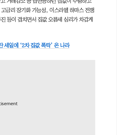
하고 거래감소 등 급반등하던 집값이 주춤하고
 고금리 장기화 가능성, 이스라엘 하마스 전쟁
부진 등이 겹치면서 집값 오름세 심리가 차갑게
 세일에 ‘2차 집값 폭락’ 온 나라