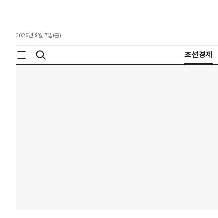
2026년 8월 7일(금)
조선경제