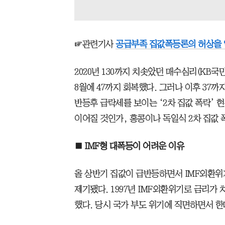
☞관련기사
공급부족 집값폭등론의 허상을 입
2020년 130까지 치솟았던 매수심리(KB국
8월에 47까지 회복했다. 그러나 이후 37까
반등후 급락세를 보이는 ‘2차 집값 폭락’ 
이어질 것인가, 홍콩이나 독일식 2차 집값 
■ IMF형 대폭등이 어려운 이유
올 상반기 집값이 급반등하면서 IMF외환위
제기됐다. 1997년 IMF외환위기로 금리가
했다. 당시 국가 부도 위기에 직면하면서 한