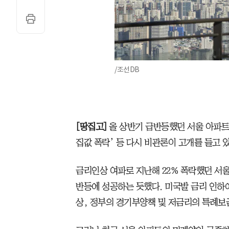
/조선DB
[땅집고]
올 상반기 급반등했던 서울 아파트 
집값 폭락’ 등 다시 비관론이 고개를 들고 있
금리인상 여파로 지난해 22% 폭락했던 서울 
반등에 성공하는 듯했다. 미국발 금리 인하에
상, 정부의 경기부양책 및 저금리의 특례보