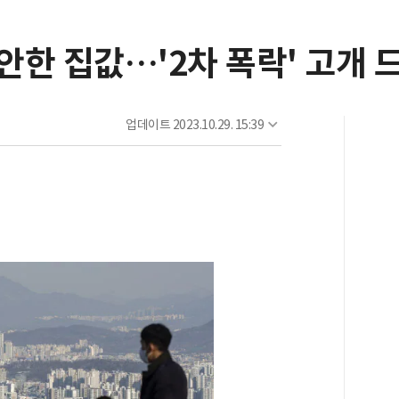
한 집값…'2차 폭락' 고개 
업데이트
2023.10.29. 15:39