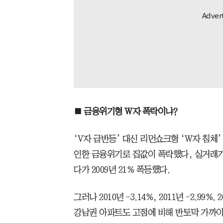
■ 금융위기형 W자 폭락이냐?
‘V자 급반등’ 대신 리먼쇼크형 ‘W자 침체’
인한 금융위기로 집값이 폭락했다, 실거래가 
다가 2009년 21% 폭등했다.
그러나 2010년 -3.14%, 2011년 -2.99
강남권 아파트도 고점에 비해 반토막 가까이