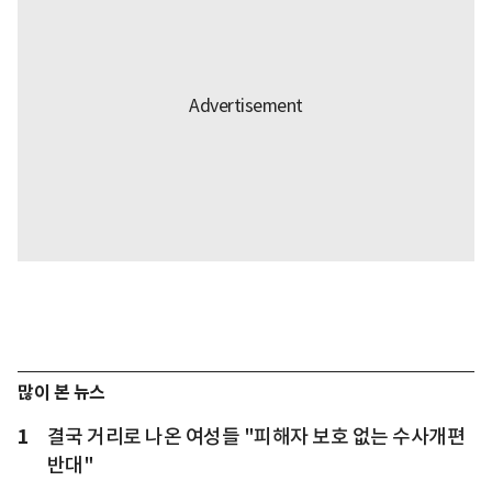
많이 본 뉴스
1
결국 거리로 나온 여성들 "피해자 보호 없는 수사개편
반대"