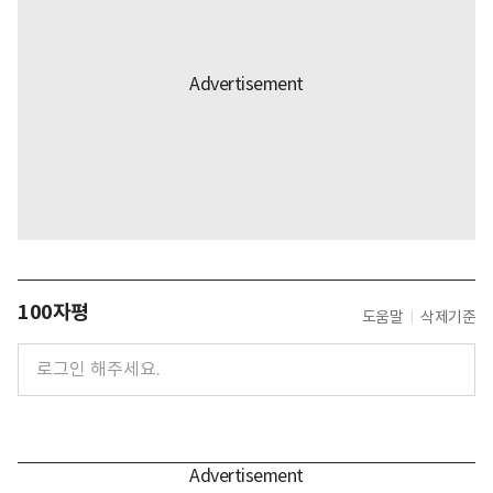
100자평
도움말
삭제기준