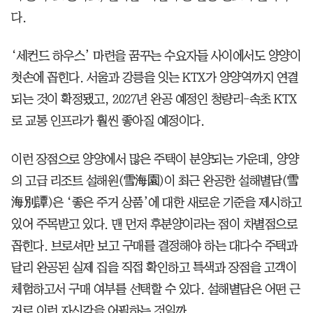
다.
‘세컨드 하우스’ 마련을 꿈꾸는 수요자들 사이에서도 양양이
첫손에 꼽힌다. 서울과 강릉을 잇는 KTX가 양양역까지 연결
되는 것이 확정됐고, 2027년 완공 예정인 청량리-속초 KTX
로 교통 인프라가 훨씬 좋아질 예정이다.
이런 장점으로 양양에서 많은 주택이 분양되는 가운데, 양양
의 고급 리조트 설해원(雪海園)이 최근 완공한 설해별담(雪
海別譚)은 ‘좋은 주거 상품’에 대한 새로운 기준을 제시하고
있어 주목받고 있다. 맨 먼저 후분양이라는 점이 차별점으로
꼽힌다. 브로셔만 보고 구매를 결정해야 하는 대다수 주택과
달리 완공된 실제 집을 직접 확인하고 특색과 장점을 고객이
체험하고서 구매 여부를 선택할 수 있다. 설해별담은 어떤 근
거로 이런 자신감을 어필하는 것일까.