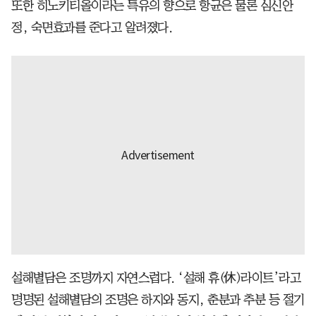
또한 히노키티올이라는 특유의 향으로 항균은 물론 심신안
정, 숙면효과를 준다고 알려졌다.
설해별담은 조명까지 자연스럽다. ‘설해 휴(休)라이트’라고
명명된 설해별담의 조명은 하지와 동지, 춘분과 추분 등 절기