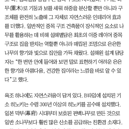
무(重木)로 기둥과 보를 세워 하중을 분산할 뿐만 아니라 구
조체를 완전히 노출해 그 자체로 자연스러운 인테리어 효과
를 더했다. 일반적인 중목 구조 건축물이 장식적인 요소로 나
무를 활용하는 데 비해 설해별담은 최초의 이중 레이어 중목
구조로 집을 받치는 역할뿐 아니라 매립된 조명으로 은은한
나무의 향기와 빛으로 집안을 가득 채웠다. 설해원 설계 담당
자는 “한 번만 안에 들어와 보면 말로 표현하기 어려운 은은
한 향기와 아름다움, 건강한 집이라는 느낌을 바로 알 수 있
다”고 했다.
욕조 하나에도 자연스러움이 담겨 있다. B타입에 설치된 기
소 히노키는 수령 300년 이상의 히노키를 공수해 설치했다.
일본 막부(幕府) 시대부터 보호된 편백나무로 만든 것으로
일반 소나무보다 훨씬 많은 산소를 공급하는 친환경 소재다.