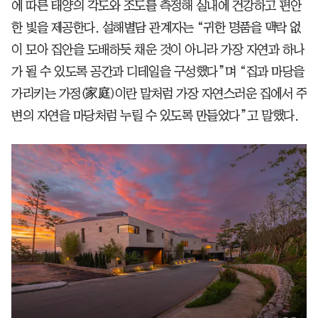
에 따른 태양의 각도와 조도를 측정해 실내에 건강하고 편안
한 빛을 제공한다. 설해별담 관계자는 “귀한 명품을 맥락 없
이 모아 집안을 도배하듯 채운 것이 아니라 가장 자연과 하나
가 될 수 있도록 공간과 디테일을 구성했다”며 “집과 마당을
가리키는 가정(家庭)이란 말처럼 가장 자연스러운 집에서 주
변의 자연을 마당처럼 누릴 수 있도록 만들었다”고 말했다.