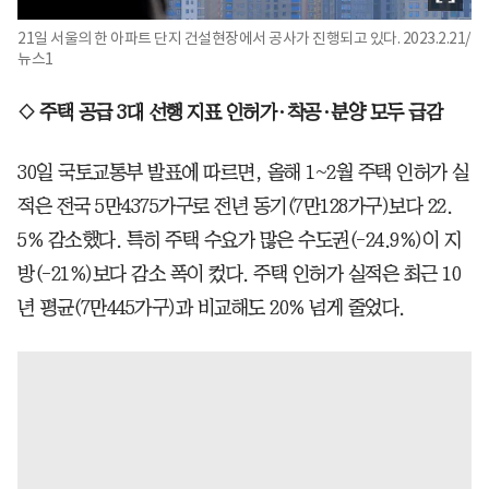
21일 서울의 한 아파트 단지 건설현장에서 공사가 진행되고 있다. 2023.2.21/
뉴스1
◇ 주택 공급 3대 선행 지표 인허가·착공·분양 모두 급감
30일 국토교통부 발표에 따르면, 올해 1~2월 주택 인허가 실
적은 전국 5만4375가구로 전년 동기(7만128가구)보다 22.
5% 감소했다. 특히 주택 수요가 많은 수도권(-24.9%)이 지
방(-21%)보다 감소 폭이 컸다. 주택 인허가 실적은 최근 10
년 평균(7만445가구)과 비교해도 20% 넘게 줄었다.