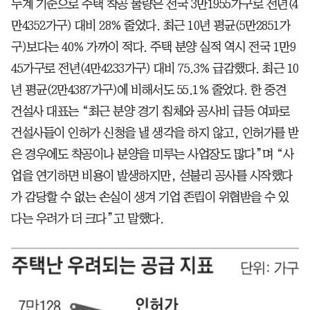
누계 기준으로 주택 착공 물량은 전국 3만1955가구로 전년(4
만4352가구) 대비 28% 줄었다. 최근 10년 평균(5만2851가
구)보다는 40% 가까이 적다. 주택 분양 실적 역시 전국 1만9
45가구로 전년(4만4233가구) 대비 75.3% 급감했다. 최근 10
년 평균(2만4387가구)에 비해서도 55.1% 줄었다. 한 중견
건설사 대표는 “최근 분양 경기 침체와 공사비 급등 여파로
건설사들이 인허가 신청을 낼 생각을 하지 않고, 인허가를 받
은 경우에도 착공이나 분양을 미루는 사업장도 많다”며 “사
업을 연기하면 비용이 발생하지만, 섣불리 공사를 시작했다
가 감당할 수 없는 손실이 생겨 기업 존립이 위협받을 수 있
다는 우려가 더 크다”고 말했다.