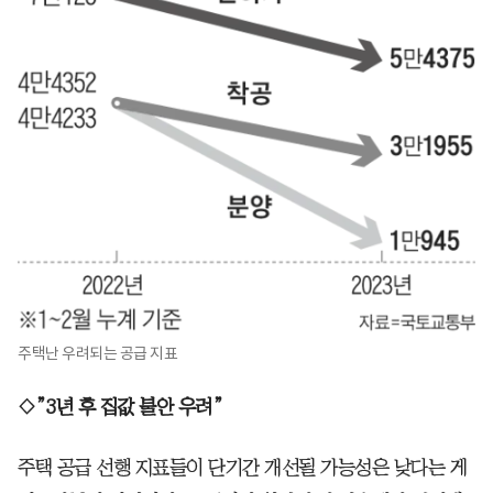
주택난 우려되는 공급 지표
◇”3년 후 집값 불안 우려”
주택 공급 선행 지표들이 단기간 개선될 가능성은 낮다는 게