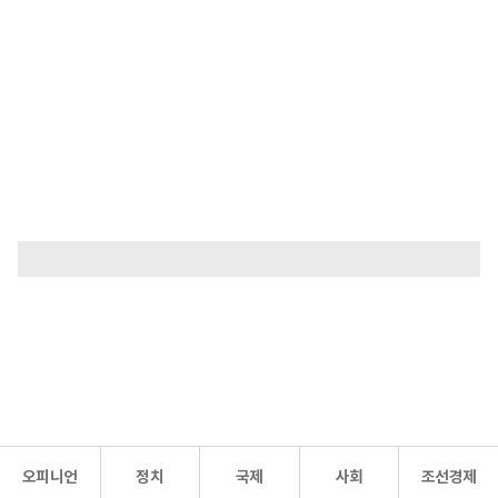
오피니언
정치
국제
사회
조선경제