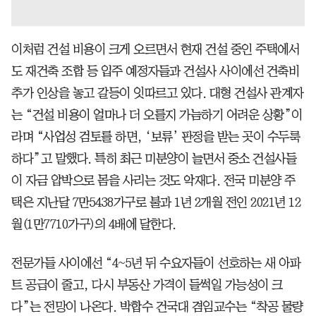
이처럼 건설 비용이 크게 오르면서 현재 건설 중인 주택에서
도 재건축 조합 등 입주 예정자들과 건설사 사이에선 건축비
추가 인상을 놓고 갈등이 잇따르고 있다. 대형 건설사 관계자
는 “건설 비용이 얼마나 더 오를지 가늠하기 어려운 상황”이
라며 “사업성 검토를 하면, ‘보류’ 판정을 받는 곳이 수두룩
하다”고 말했다. 특히 최근 미분양이 늘면서 중소 건설사들
이 자금 압박으로 몸을 사리는 것도 악재다. 전국 미분양 주
택은 지난달 7만5438가구로 불과 1년 2개월 전인 2021년 12
월(1만7710가구)의 4배에 달한다.
전문가들 사이에선 “4~5년 뒤 수요자들이 선호하는 새 아파
트 공급이 줄고, 다시 부동산 가격이 들썩일 가능성이 크
다”는 전망이 나온다. 박합수 건국대 겸임교수는 “착공 물량