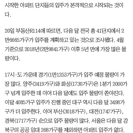
시작한 아파트 단지들의 입주가 본격적으로 시작되는 것이
다.
20일 부동산R114에 따르면, 다음 달 전국 총 41단지에서 2
만6665가구가 입주를 계획하고 있는 것으로 조사됐다. 4월
기준으로 2018년(2만9841가구) 이후 5년 만에 가장 많은 물
량이다.
17시·도 가운데 경기(1만1253가구)가 입주 예정 물량이 가
장 많다. 양주(2419가구)와 화성(1730가구)은 1분기 2000가
구 넘게 입주한 데 이어 다음 달에도 입주 물량이 쏟아진다.
이달 4085가구 입주가 진행 중인 대구 역시 다음 달 3498가
구가 더 입주한다. 이어 부산(3018가구), 대전(1747가구),
경북(1717가구) 순으로 입주 물량이 많다. 서울은 다음 달 강
북구의 공공 임대 268가구를 제외하면 아파트 입주가 없다.