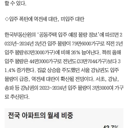
할 수 있다.
◇입주 폭탄에 역전세 대란, 미입주 대란
한국부동산원의 ‘공동주택 입주 예정 물량 정보’에 따르면 2
023년~2024년 2년간 입주 물량이 79만6000가구로 직전 2년
입주 물량(63만3000가구)에 비해 26% 늘어난다. 특히 올해
입주 물량은 44만3000가구로 전년도(33만7044가구)보다 3
1.4% 증가한다. 집값 상승을 주도했던 서울 강남권도 입주
물량이 급증, 역전세 대란이 확산될 전망이다. 서초, 강남,
송파 등 강남권의 2023~2024년 입주 물량이 3만3000여 가구
로 추산된다.