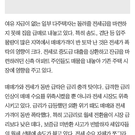
여유 자금이 없는 일부 다주택자는 돌려줄 전세금을 마련하
지 못해 집을 급매로 내놓고 있다. 특히 송도, 검단 등 입주
물량이 많은 지역에서 매매가격이 반 토막 난 것은 전세가 폭
락의 영향이 크다. 전세로 중도금 대출을 상환하고 잔금을 마
련하려던 신축 아파트 주인들도 매물을 내놓아 기존 주택 시
장에 영향을 주고 있다.
매매가와 전세가 동반 급락은 금리 충격 탓이다. 급격한 금리
인상이 매매 수요를 위축시켰을 뿐 아니라 전세 시장도 위축
시키고 있다. 금리가 급등했던 외환 위기 때도 매매와 전세
가격이 동반 폭락했다. 특히 고금리로 월세 전환율이 시장 금
리보다 낮은 데다, 보증금 미반환 사고가 빈발하자 세입자들
의 월세 선택에 속도가 붙고 있다. 전세 수요 자체가 쪼그라