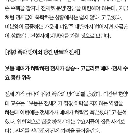
존 주택을 팔거나 전세로 분양 잔금을 마련해야 하는데, 지금
처럼 전세금이 폭락하는 상황에서는 쉽지 않다’고 말했다.
미분양이 급증하는 가운데 미입주 대란까지 벌어지면 자금난
이 심화되는 건설사에 치명타를 가할 것으로 보인다.
[집값 폭락 방아쇠 당긴 반토막 전세]
보통 매매가 하락하면 전세가 상승… 고금리로 매매·전세 수
요 동반 위축
전세 가격 급락이 집값 폭락의 방아쇠를 당겼다. 이창무 한양
대 교수는 “보통은 전세가가 집값 하락을 저지하는 역할을
하는데 이번에는 전세가가 매매가 하락을 촉발했다”고 분석
했다. 일반적으로 집값 하락기에는 수요자들이 집을 사기보
다는 전세를 선택해서 전세 가격을 끌어올린다.