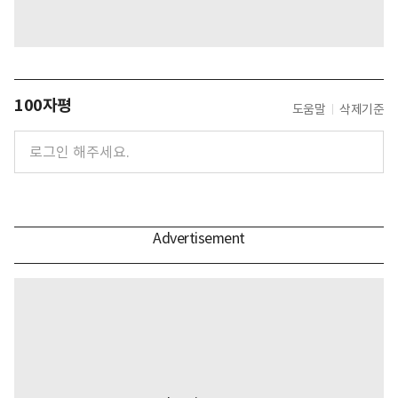
100자평
도움말
삭제기준