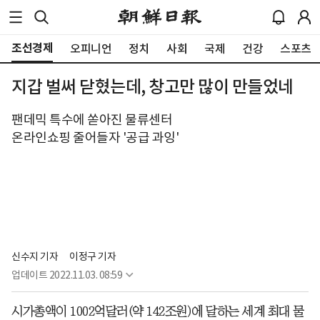
조선경제
오피니언
정치
사회
국제
건강
스포츠
지갑 벌써 닫혔는데, 창고만 많이 만들었네
팬데믹 특수에 쏟아진 물류센터
온라인쇼핑 줄어들자 '공급 과잉'
신수지 기자
이정구 기자
업데이트
2022.11.03. 08:59
시가총액이 1002억달러(약 142조원)에 달하는 세계 최대 물