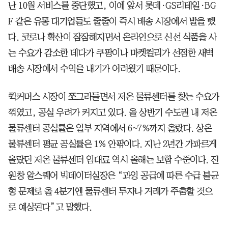
난 10월 서비스를 중단했고, 이에 앞서 롯데·GS리테일·BG
F 같은 유통 대기업들도 줄줄이 즉시 배송 시장에서 발을 뺐
다. 코로나 확산이 잠잠해지면서 온라인으로 신선 식품을 사
는 수요가 감소한 데다가 쿠팡이나 마켓컬리가 선점한 새벽
배송 시장에서 수익을 내기가 어려웠기 때문이다.
퀵커머스 시장이 쪼그라들면서 저온 물류센터를 찾는 수요가
꺾였고, 공실 우려가 커지고 있다. 올 상반기 수도권 내 저온
물류센터 공실률은 일부 지역에서 6~7%까지 올랐다. 상온
물류센터 평균 공실률은 1% 안팎이다. 지난 2년간 가파르게
올랐던 저온 물류센터 임대료 역시 올해는 보합 수준이다. 진
원창 알스퀘어 빅데이터실장은 “과잉 공급에 따른 수급 불균
형 문제로 올 4분기엔 물류센터 투자나 거래가 주춤할 것으
로 예상된다”고 말했다.