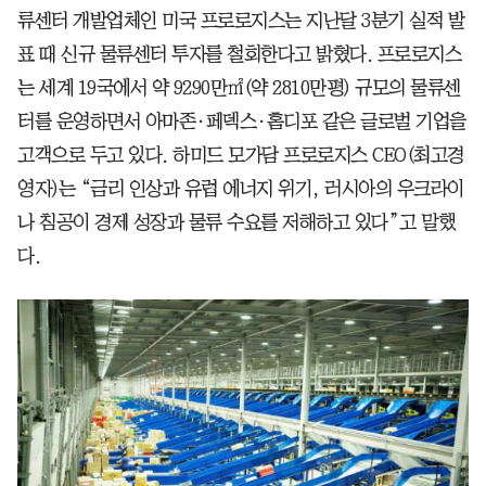
류센터 개발업체인 미국 프로로지스는 지난달 3분기 실적 발
표 때 신규 물류센터 투자를 철회한다고 밝혔다. 프로로지스
는 세계 19국에서 약 9290만㎡(약 2810만평) 규모의 물류센
터를 운영하면서 아마존·페덱스·홈디포 같은 글로벌 기업을
고객으로 두고 있다. 하미드 모가담 프로로지스 CEO(최고경
영자)는 “금리 인상과 유럽 에너지 위기, 러시아의 우크라이
나 침공이 경제 성장과 물류 수요를 저해하고 있다”고 말했
다.