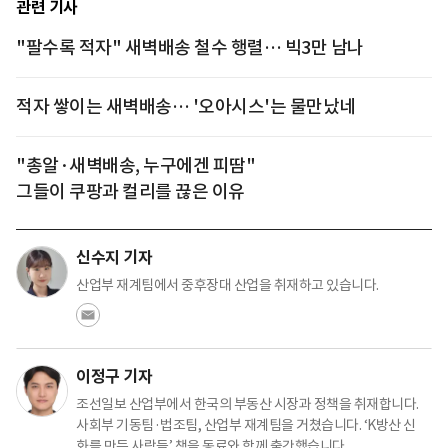
관련 기사
"팔수록 적자" 새벽배송 철수 행렬… 빅3만 남나
적자 쌓이는 새벽배송… '오아시스'는 물만났네
"총알·새벽배송, 누구에겐 피땀"
그들이 쿠팡과 컬리를 끊은 이유
신수지 기자
산업부 재계팀에서 중후장대 산업을 취재하고 있습니다.
이정구 기자
조선일보 산업부에서 한국의 부동산 시장과 정책을 취재합니다.
사회부 기동팀·법조팀, 산업부 재계팀을 거쳤습니다. ‘K방산 신
화를 만든 사람들’ 책을 동료와 함께 출간했습니다.