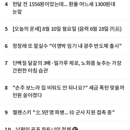
4
한달 전 1556원이었는데... 환율 어느새 1300원대
눈앞
5
[오늘의 운세] 8월 10일 월요일 (음력 6월 28일 丙辰)
6
정청래 또 말실수 "이명박 임기 내 광주 반도체 출시"
7
단백질 달걀의 3배·밀가루 제로, 노화를 늦추는 가장
간편한 아침 습관
8
"손주 보느라 집 비워도 안 되나요?" 세금 폭탄 맞을까
민원 쏟아졌다
9
젤렌스키 "北 5만명 파병... 韓 군사 지원 접촉 중"
10
남편의 골프 파트너의 정체