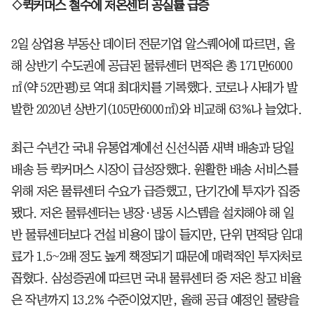
◇퀵커머스 철수에 저온센터 공실률 급증
2일 상업용 부동산 데이터 전문기업 알스퀘어에 따르면, 올
해 상반기 수도권에 공급된 물류센터 면적은 총 171만6000
㎡(약 52만평)로 역대 최대치를 기록했다. 코로나 사태가 발
발한 2020년 상반기(105만6000㎡)와 비교해 63%나 늘었다.
최근 수년간 국내 유통업계에선 신선식품 새벽 배송과 당일
배송 등 퀵커머스 시장이 급성장했다. 원활한 배송 서비스를
위해 저온 물류센터 수요가 급증했고, 단기간에 투자가 집중
됐다. 저온 물류센터는 냉장·냉동 시스템을 설치해야 해 일
반 물류센터보다 건설 비용이 많이 들지만, 단위 면적당 임대
료가 1.5~2배 정도 높게 책정되기 때문에 매력적인 투자처로
꼽혔다. 삼성증권에 따르면 국내 물류센터 중 저온 창고 비율
은 작년까지 13.2% 수준이었지만, 올해 공급 예정인 물량을