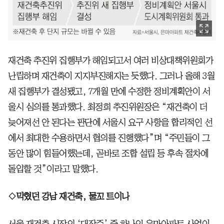
재건축 추진위 집행부가 해임되고서 여러 비상대책위원회가
난립하며 재건축이 지지부진해지는 듯했다. 그러나 올해 3월
새 집행부가 결성됐고, 7개월 만에 수정한 정비계획안이 서
울시 심의를 통과했다. 최정희 추진위원장은 “재건축이 더
늦어져선 안 된다는 판단에 서울시 요구 사항을 합리적인 선
에서 최대한 수용하면서 협의를 진행했다”며 “주민들이 그
동안 많이 힘들어했는데, 곧바로 조합 설립 등 후속 절차에
돌입할 것”이라고 말했다.
◇막혔던 강남 재건축, 물꼬 트이나
서울 재건축 시장의 ‘대장주’ 중 하나인 은마아파트 사업이