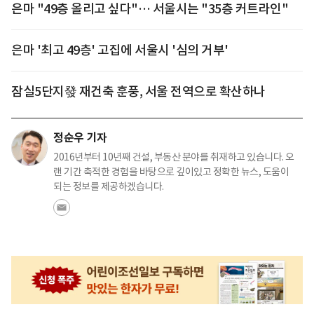
은마 "49층 올리고 싶다"… 서울시는 "35층 커트라인"
은마 '최고 49층' 고집에 서울시 '심의 거부'
잠실5단지發 재건축 훈풍, 서울 전역으로 확산하나
정순우 기자
2016년부터 10년째 건설, 부동산 분야를 취재하고 있습니다. 오
랜 기간 축적한 경험을 바탕으로 깊이있고 정확한 뉴스, 도움이
되는 정보를 제공하겠습니다.