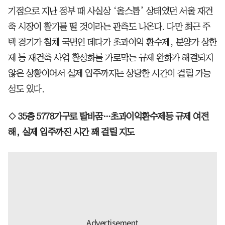
기점으로 지난 정부 때 사실상 ‘올스톱’ 상태였던 서울 재건
축 시장이 활기를 띨 것이라는 관측도 나온다. 다만 최근 주
택 경기가 침체 국면인 데다가 초과이익 환수제, 분양가 상한
제 등 재건축 사업 활성화를 가로막는 규제 완화가 해결되지
않은 상황이어서 실제 입주까지는 상당한 시간이 걸릴 가능
성도 있다.
◇ 35층 5778가구로 탈바꿈…초과이익환수제등 규제 여전
해, 실제 입주까진 시간 꽤 걸릴 지도