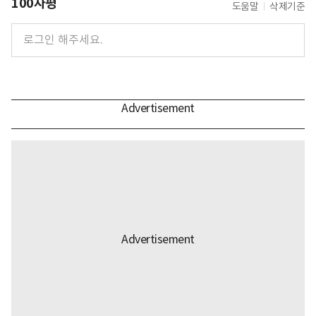
100자평
도움말
삭제기준