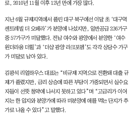
로, 2010년 11월 이후 12년 만에 가장 많다.
지난 6월 규제지역에서 풀린 대구 북구에선 이달 초 ‘대구역
센트레빌 더 오페라’가 분양에 나섰지만, 일반공급 236가구
중 57가구가 미달했다. 전남 여수와 광양에서 분양한 ‘여수
원더라움 더힐’과 ‘더샵 광양 라크포엠’도 각각 상당수 가구
가 미달로 남아 있다.
김광석 리얼하우스 대표는 “비규제 지역으로 전환돼 대출 규
제가 풀렸지만, 금리 상승에 따른 부담이 가중되면서 실수요
자들이 선뜻 청약에 나서지 못하고 있다”며 “고금리가 이어
지는 한 입지와 분양가에 따라 미분양에 애를 먹는 단지가 추
가로 나올 수 있다”고 말했다.