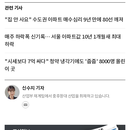
관련 기사
"집 안 사요" 수도권 아파트 매수심리 9년 만에 80선 깨져
매주 하락폭 신기록… 서울 아파트값 10년 1개월새 최대
하락
"시세보다 7억 싸다" 청약 냉각기에도 '줍줍' 8000명 몰린
이 곳
신수지 기자
산업부 재계팀에서 중후장대 산업을 취재하고 있습니다.