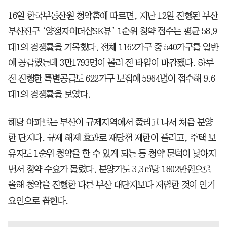
16일 한국부동산원 청약홈에 따르면, 지난 12일 진행된 부산
부산진구 ‘양정자이더샵SK뷰’ 1순위 청약 접수는 평균 58.9
대1의 경쟁률을 기록했다. 전체 1162가구 중 540가구를 일반
에 공급했는데 3만1793명이 몰려 전 타입이 마감됐다. 하루
전 진행한 특별공급도 622가구 모집에 5964명이 접수해 9.6
대1의 경쟁률을 보였다.
해당 아파트는 부산이 규제지역에서 풀리고 나서 처음 분양
한 단지다. 규제 해제 효과로 재당첨 제한이 풀리고, 주택 보
유자도 1순위 청약을 할 수 있게 되는 등 청약 문턱이 낮아지
면서 청약 수요가 몰렸다. 분양가도 3.3㎡당 1802만원으로
올해 청약을 진행한 다른 부산 대단지보다 저렴한 것이 인기
요인으로 꼽힌다.