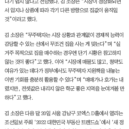
나기 쉽지 않다고 전망했다. 김 소장은 “시장이 정상화되면
서 입지나 상품에 따라 각기 다른 방향으로 집값이 움직일
것”이라고 했다.
김 소장은 “무주택자는 시장 상황과 관계없이 경제적 능력이
감당할 수 있는 선에서 무조건 집을 사는 게 맞는다”며 “실
거주 목적으로 집을 매수하는 경우엔 단기 시황은 참고하지
않는 것이 좋다”고 했다. 이어 “시장에 매물도 많고, 청약도
여유가 있는 데다가 정부에서도 무주택자 지원책을 내놓는
이번 기회를 충분히 활용할 수 있다”며 “매매가나 호가는 내
렸지만, 전셋값은 내리지 않은 학군 좋은 지역을 눈여겨볼 만
하다”고 했다.
김 소장은 다음 달 20일 서울 강남구 코엑스 D홀에서 열리는
조선일보 주최 ‘2022 대한민국 부동산 트렌드쇼’에서 ‘새 정