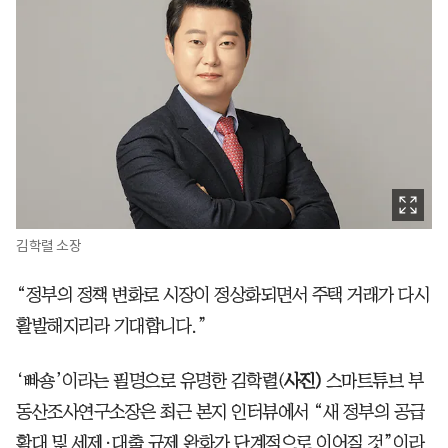
김학렬 소장
“정부의 정책 변화로 시장이 정상화되면서 주택 거래가 다시
활발해지리라 기대합니다.”
‘빠숑’이라는 필명으로 유명한 김학렬(
사진)
스마트튜브 부
동산조사연구소장은 최근 본지 인터뷰에서 “새 정부의 공급
확대 및 세제·대출 규제 완화가 단계적으로 이어질 것”이라