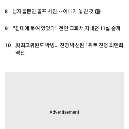
8
남자들뿐인 골프 사진… 아내가 놓친 것
9
"침대에 묶여 있었다" 천안 교회서 지내던 11살 숨져
10
與최고위원도 박빙... 친명 박선원 1위로 친청 최민희
역전