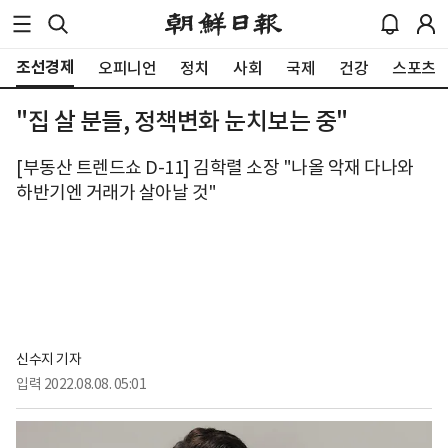
조선경제
오피니언
정치
사회
국제
건강
스포츠
"집 살 분들, 정책변화 눈치보는 중"
[부동산 트렌드쇼 D-11] 김학렬 소장 "나올 악재 다나와
하반기엔 거래가 살아날 것"
신수지 기자
입력
2022.08.08. 05:01