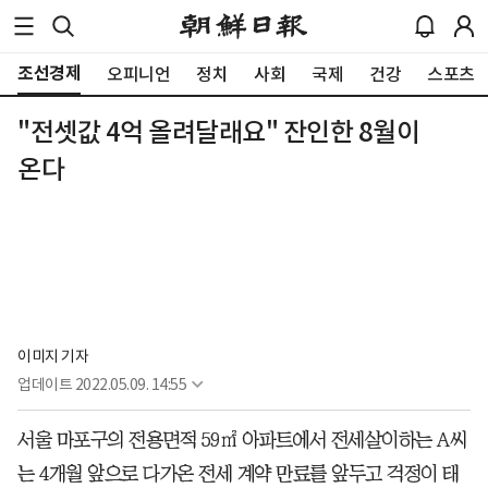
조선경제
오피니언
정치
사회
국제
건강
스포츠
"전셋값 4억 올려달래요" 잔인한 8월이
온다
이미지 기자
업데이트
2022.05.09. 14:55
서울 마포구의 전용면적 59㎡ 아파트에서 전세살이하는 A씨
는 4개월 앞으로 다가온 전세 계약 만료를 앞두고 걱정이 태