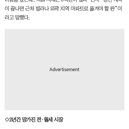
이 끝나면 근처 빌라나 외곽 지역 아파트로 옮겨야 할 판”이
라고 말했다.
◇2년간 망가진 전·월세 시장