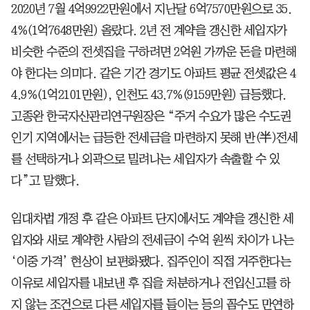
2020년 7월 4억9922만원에서 지난달 6억7570만원으로 35.
4%(1억7648만원) 올랐다. 2년 전 계약을 갱신한 세입자가
비슷한 수준의 전셋집을 구하려면 2억원 가까운 돈을 마련해
야 한다는 의미다. 같은 기간 경기도 아파트 평균 전셋값은 4
4.9%(1억2101만원), 인천도 43.7%(9159만원) 급등했다.
고종완 한국자산관리연구원장은 “주거 수요가 많은 수도권
인기 지역에서는 급등한 전세금을 마련하지 못해 반(半)전세
를 선택하거나 외곽으로 밀려나는 세입자가 속출할 수 있
다”고 말했다.
임대차법 개정 후 같은 아파트 단지에서도 계약을 갱신한 세
입자와 새로 계약한 사람의 전세금이 수억 원씩 차이가 나는
‘이중 가격’ 현상이 보편화됐다. 집주인이 직접 거주한다는
이유로 세입자를 내보낸 후 집을 처분하거나 전입신고를 하
지 않는 조건으로 다른 세입자를 들이는 등의 꼼수도 만연하