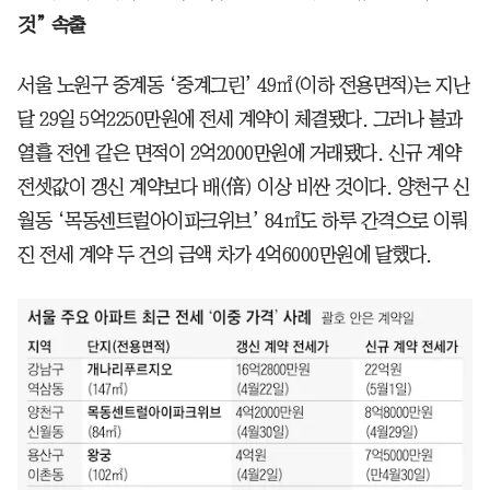
것” 속출
서울 노원구 중계동 ‘중계그린’ 49㎡(이하 전용면적)는 지난
달 29일 5억2250만원에 전세 계약이 체결됐다. 그러나 불과
열흘 전엔 같은 면적이 2억2000만원에 거래됐다. 신규 계약
전셋값이 갱신 계약보다 배(倍) 이상 비싼 것이다. 양천구 신
월동 ‘목동센트럴아이파크위브’ 84㎡도 하루 간격으로 이뤄
진 전세 계약 두 건의 금액 차가 4억6000만원에 달했다.