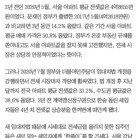
2년 전인 2020년 5월, 서울 아파트 평균 전셋값은 4억8655만
원이었다. 문재인 정부가 출범한 2017년 5월(4억2618만원)
과 비교하면 3년 동안 14.2% 올랐다. 같은 기간 서울 아파트
평균 매매 가격은 50.8% 올랐다. 정부가 온갖 부동산 규제를
쏟아내고도 서울 아파트값을 잡지 못해 고전했지만, 전세 시
장은 상당히 안정적이었다는 뜻이다.
그러나 2020년 7월 정부와 더불어민주당이 임대차법 개정을
강행하면서 전세 시장마저 격랑에 휩싸였다. 법 개정 후 지난
달까지 전국 아파트 평균 전셋값은 33.2%, 수도권 평균값은
38.6% 올랐다. 2년 전 계약갱신청구권으로 한숨 돌린 세입
자들은 4년 치 전셋값 상승분을 한꺼번에 떠안게 됐다.
새 임대차법 때문에 시세대로 전세금을 올리지 못한 집주인
들은 새로 맞는 세입자에게 ‘한풀이’를 할 기세다. 서울 강남