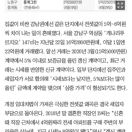
집값이 비싼 강남권에선 같은 단지에서 전셋값이 5억~6억원
씩 차이 나는 일이 흔해졌다. 서울 강남구 역삼동 ‘개나리푸
르지오’ 147㎡는 지난달 22일 16억2800만원에, 이달 1일엔
22억원에 거래됐다. 앞선 거래는 2020년 3월(15억5000만원)
계약에서 5% 이내로 보증금을 올린 갱신 계약이고, 최근 거
래는 시세를 반영한 신규 계약이다. 일부 단지에선 집주인과
세입자가 서로 합의해 ‘시세보다는 낮지만, 5%보다는 많이
올린’ 금액에 계약을 맺으며 ‘삼중 가격’이 형성되기도 한다.
개정 임대차법이 가져온 극심한 전셋값 왜곡은 결국 세입자
부담으로 돌아온다. 2018년 말 결혼한 직장인 B씨는 “신혼
때 직장 근처에서 4억원짜리 전세 아파트를 구해 주변의 부
러움을 샀는데, 지금 시세는 8억원이 됐다”면서 “갱신 계약