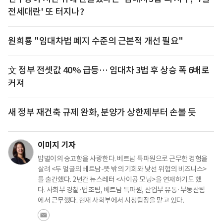
전세대란' 또 터지나?
원희룡 "임대차법 폐지 수준의 근본적 개선 필요"
文 정부 전셋값 40% 급등… 임대차 3법 후 상승 폭 6배로
커져
새 정부 재건축 규제 완화, 분양가 상한제부터 손볼 듯
이미지 기자
밥벌이의 숭고함을 사랑한다. 베트남 특파원으로 근무한 경험을
살려 <두 얼굴의 베트남-뜻 밖의 기회와 낯선 위험의 비즈니스>
를 출간했다. 2년간 뉴스레터 <사이공 모닝>을 연재하기도 했
다. 사회부 경찰·법조팀, 베트남 특파원, 산업부 유통·부동산팀
에서 근무했다. 현재 사회부에서 시청팀장을 맡고 있다.