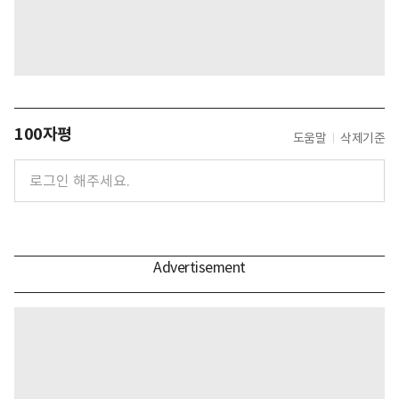
100자평
도움말
삭제기준