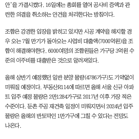
안’을 가결시켰다. 16일에는 총회를 열어 공사비 증액과 관
련한 의결을 취소하는 안건을 처리한다는 방침이다.
조합은 강경한 입장을 밝히고 있지만 시공 계약을 해지할 경
우 오는 7월 만기가 돌아오는 사업비 대출액(7000억원)을 조
합이 해결해야한다. 6000여명의 조합원들은 가구당 3억원 수
준의 이주비를 대출받은 것으로 알려져있다.
올해 상반기 예정했던 일반 분양 물량(4786가구)도 기약없이
미뤄질 예정이다. 부동산R114에 따르면 올해 서울 신규 아파
트 입주 예정 물량은 2만1284가구로 2017년 이후 가장 적은
수준이다. 둔촌 주공 재건축 일정이 미뤄지면서 2024년 입주
물량은 올해의 반토막인 1만가구에 그칠 수 있다는 전망도
나온다.