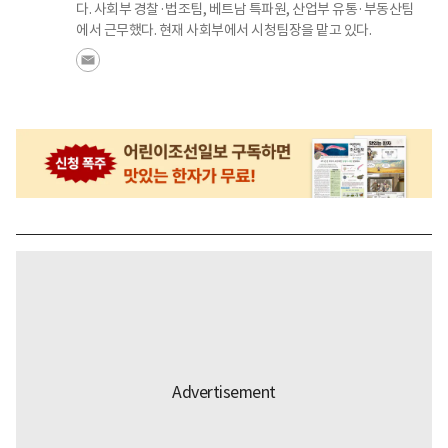
다. 사회부 경찰·법조팀, 베트남 특파원, 산업부 유통·부동산팀
에서 근무했다. 현재 사회부에서 시청팀장을 맡고 있다.