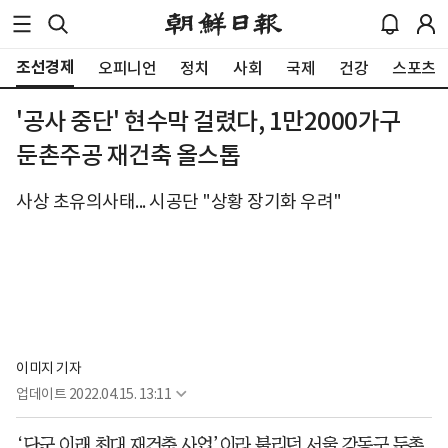
조선경제
오피니언
정치
사회
국제
건강
스포츠
'공사 중단' 현수막 걸렸다, 1만2000가구
둔촌주공 재건축 올스톱
사상 초유의사태... 시공단 "상황 장기화 우려"
이미지 기자
업데이트
2022.04.15. 13:11
‘단군 이래 최대 재건축 사업’이라 불리던 서울 강동구 둔촌