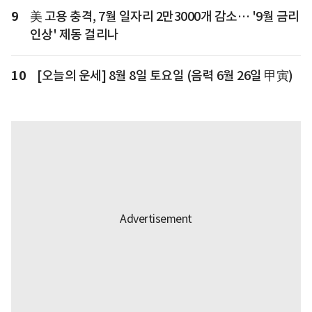
9
美 고용 충격, 7월 일자리 2만3000개 감소… '9월 금리
인상' 제동 걸리나
10
[오늘의 운세] 8월 8일 토요일 (음력 6월 26일 甲寅)