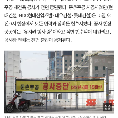
주공 재건축 공사가 전면 중단됐다. 둔촌주공 시공사업단(현
대건설·HDC현대산업개발·대우건설·롯데건설)은 15일 오
전 0시 현장에서 모든 인력과 장비를 철수시켰다. 공사 현장
곳곳에는 ‘유치권 행사 중’이라고 적힌 현수막이 내걸리고,
공사장 전체는 전면 출입이 통제된다.
11일 서울 강동구 둔촌 주공 재건축 현장에 공사중단 현수막이 걸려있다.