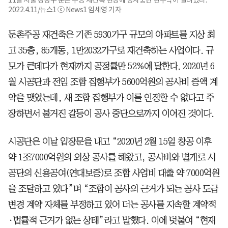
2022.4.11/뉴스1 ⓒ News1 임세영 기자
둔촌주공 재건축은 기존 5930가구 규모의 아파트를 지상 최
고 35층, 85개동, 1만2032가구로 재건축하는 사업이다. 규
모가 큰데다가 현재까지 공정률만 52%에 달한다. 2020년 6
월 시공단과 전임 조합 집행부가 5600억원의 공사비 증액 계
약을 맺었는데, 새 조합 집행부가 이를 인정할 수 없다고 주
장하면서 불거진 갈등이 공사 중단으로까지 이어진 것이다.
시공단은 이날 입장문을 내고 “2020년 2월 15일 창공 이후
약 1조7000억원의 외상 공사를 해왔고, 공사비와 별개로 시
공단의 신용공여(연대보증)로 조합 사업비 대출 약 7000억원
을 조달하고 있다”며 “조합이 공사의 근거가 되는 공사 도급
변경 계약 자체를 부정하고 있어 더는 공사를 지속할 계약적
·법률적 근거가 없는 상태”라고 말했다. 이에 덧붙여 “현재