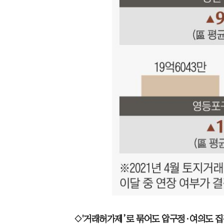
◇'거래허가제’로 묶어도 압구정·여의도 집