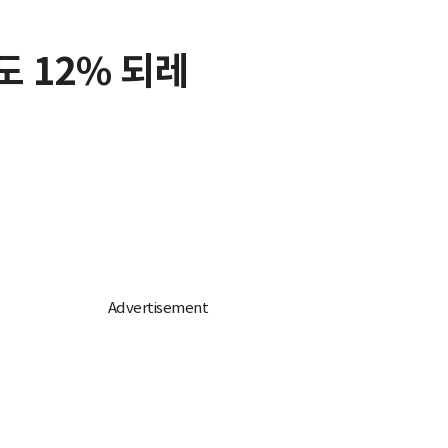
도 12% 되레