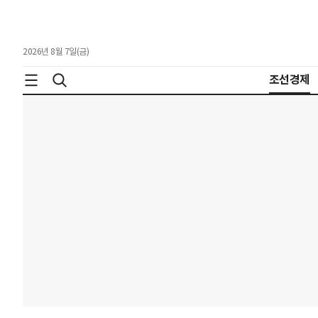
2026년 8월 7일(금)
조선경제