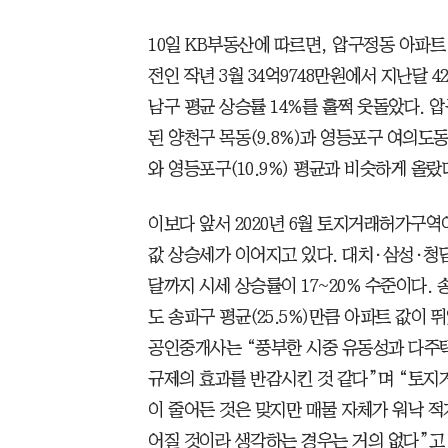
10일 KB부동산에 따르면, 압구정동 아파
전인 작년 3월 34억9748만원에서 지난달 42
남구 평균 상승률 14%를 훌쩍 웃돌았다.
된 양천구 목동(9.8%)과 영등포구 여의도동(
와 영등포구(10.9%) 평균과 비슷하게 올랐
이보다 앞서 2020년 6월 토지거래허가구역이
값 상승세가 이어지고 있다. 대치·삼성·청담 
달까지 시세 상승률이 17~20% 수준이다. 
도 송파구 평균(25.5%)만큼 아파트 값이 
공인중개사는 “풍부한 시중 유동성과 다주택
규제의 효과를 반감시킨 것 같다”며 “토
이 줄어든 것은 맞지만 매물 자체가 워낙 적
어질 것이라 생각하는 경우는 거의 없다”고