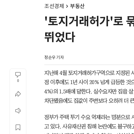
조선경제
부동산
'토지거래허가'로 묶
뛰었다
정순우 기자
지난해 4월 토지거래허가구역으로 지정된 서
0
정 이후에도 1년 사이 20% 넘게 급등한 것
4%)의 1.5배에 달한다. 실수요자만 집을 살
차단됐음에도 집값이 주변보다 오히려 더 큰
정부가 주택 투기 수요 억제라는 명분으로 
고 있다. 사유재산권 침해 논란에도 불구하고