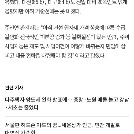
록했다. 대전(86.6), 대구(84.6)도 전월 대비 20포인트 넘게
올랐지만 아직 기준선에는 못 미쳤다.
주산연 관계자는 “아직 건설 원자재 가격 상승에 따른 수급
불안과 전국적인 미분양 증가 등 불확실성이 있는 만큼, 주택
사업자들은 제도 및 사업여건이 어떻게 바뀌는지 면밀히 살
피고 대응 전략을 마련해야 할 것”이라고 말했다.
관련 기사
다주택자 양도세 완화 발표에… 중랑·노원 매물 늘고 강남
·서초는 줄었다
서울판 허드슨 야드의 꿈...세운상가 인근, 민간 개발로
대변신 가속화