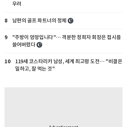
우려
8
남편의 골프 파트너의 정체
9
"주방이 엉망입니다"… 격분한 정희자 회장은 접시를
쓸어버렸다
10
119세 코스타리카 남성, 세계 최고령 도전… "비결은
일하고, 잘 먹는 것"