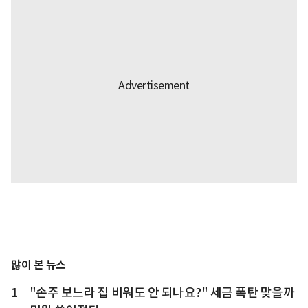
많이 본 뉴스
1
"손주 보느라 집 비워도 안 되나요?" 세금 폭탄 맞을까