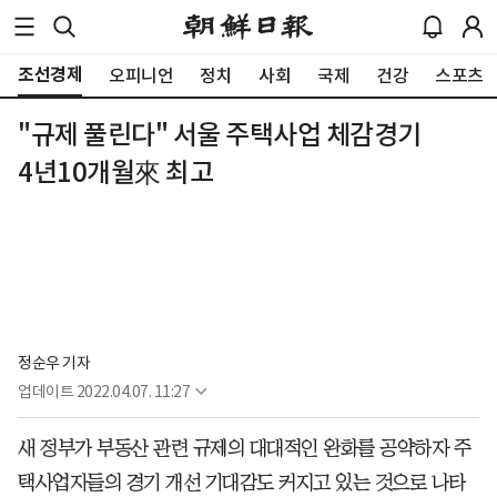
조선경제
오피니언
정치
사회
국제
건강
스포츠
"규제 풀린다" 서울 주택사업 체감경기
4년10개월來 최고
정순우 기자
업데이트
2022.04.07. 11:27
새 정부가 부동산 관련 규제의 대대적인 완화를 공약하자 주
택사업자들의 경기 개선 기대감도 커지고 있는 것으로 나타