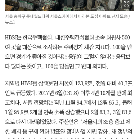
서울 송파구 롯데월드타워 서울스카이에서 바라본 도심 아파트 단지 모습./
뉴스1
HBSI는 한국주택협회, 대한주택건설협회 소속 회원사 500
여 곳을 대상으로 조사하는 주택경기 체감 지표다. 100을 넘
으면 경기가 좋아질 것이라는 응답이 그렇지 않다는 응답보
다 많다는 뜻이고, 100을 밑돌면 그 반대 의미다.
지역별 HBSI를 살펴보면 서울이 123.9로, 전월 대비 40.3포
인트 급등했다. 2017년 6월(131.8) 이후 4년 10개월 만에 최
고치다. 서울 전망치는 작년 11월 94.7에서 12월 95.3, 올해
1월 95.9로 2개월 연속 소폭 상승했으나 2월 83.3, 3월 83.6
으로 다시 내려앉았었다. 주산연은 “서울시의 35층 층고 제
한 폐지 등 규제 완화 발표와 정비사업 지원 강화, 새 정부의