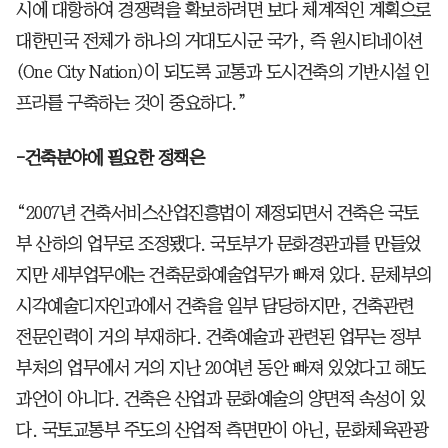
시에 대항하여 경쟁력을 확보하려면 보다 체계적인 계획으로
대한민국 전체가 하나의 거대도시군 국가, 즉 원시티네이션
(One City Nation)이 되도록 교통과 도시건축의 기반시설 인
프라를 구축하는 것이 중요하다.”
-건축분야에 필요한 정책은
“2007년 건축서비스산업진흥법이 제정되면서 건축은 국토
부 산하의 업무로 조정됐다. 국토부가 문화경관과를 만들었
지만 세부업무에는 건축문화예술업무가 빠져 있다. 문체부의
시각예술디자인과에서 건축을 일부 담당하지만, 건축관련
전문인력이 거의 부재하다. 건축예술과 관련된 업무는 정부
부처의 업무에서 거의 지난 20여년 동안 빠져 있었다고 해도
과언이 아니다. 건축은 산업과 문화예술의 양면적 속성이 있
다. 국토교통부 주도의 산업적 측면만이 아닌, 문화체육관광