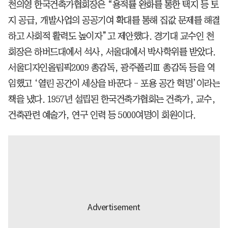
천의영 한국건축가협회장은 “용적률 완화를 통한 택지 등 토
지 공급, 개발사업의 공공기여 확대를 통해 집값 문제를 해결
하고 사회적 활력도 높이자”고 제안했다. 경기대 교수인 천
회장은 하버드대에서 석사, 서울대에서 박사학위를 받았다.
서울디자인올림픽2009 총감독, 광주폴리Ⅲ 총감독 등을 역
임했고 ‘열린 공간이 세상을 바꾼다 - 포용 공간 혁명’이라는
책을 냈다. 1957년 설립된 한국건축가협회는 건축가, 교수,
건축관련 예술가, 연구 인력 등 5000여명이 회원이다.