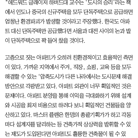
“애드워드 글래이저 하버드대 교수는 ‘도시의 승리’라는 책
에서 인도나 중국의 신규주택을 모두 단독주택으로 공급하면
엄청난 환경파괴가 발생할 것이라고 주장했다. 한국도 아파
트 대신 단독주택만 공급했다면 서울과 대전 사이의 논과 밭
이 단독주택으로 꽉 들어 찼을 것이다.
고층으로 짓는 아파트가 오히려 친환경적이고 효율적인 측면
이 있다. 가까운 지역에서 주거, 직장, 쇼핑, 교육 등을 모두
해결할 수 있는 ‘압축도시가 다른 나라에서는 도시문제 해결
방안으로 각광받고 있다. 아파트 외관이 너무 획일적인 것은
문제이다. 아파트 분양을 통해 이익을 극대화하기 위해 설계
와 시공을 최저 비용으로 하려다 보니 획일적인 건물들을 양
산하고 있다. 마스터 플랜은 한명의 총괄기획가가 하고 각동
마다 설계자를 달리하는 등 건축가적 상상력을 발휘할 수 있
는 제도가 도입된다면 아파트도 훌륭한 건축물이 될 수 있