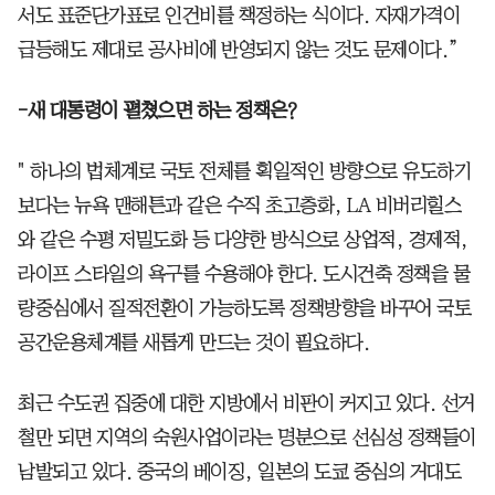
서도 표준단가표로 인건비를 책정하는 식이다. 자재가격이
급등해도 제대로 공사비에 반영되지 않는 것도 문제이다.”
-새 대통령이 펼쳤으면 하는 정책은?
" 하나의 법체계로 국토 전체를 획일적인 방향으로 유도하기
보다는 뉴욕 맨해튼과 같은 수직 초고층화, LA 비버리힐스
와 같은 수평 저밀도화 등 다양한 방식으로 상업적, 경제적,
라이프 스타일의 욕구를 수용해야 한다. 도시건축 정책을 물
량중심에서 질적전환이 가능하도록 정책방향을 바꾸어 국토
공간운용체계를 새롭게 만드는 것이 필요하다.
최근 수도권 집중에 대한 지방에서 비판이 커지고 있다. 선거
철만 되면 지역의 숙원사업이라는 명분으로 선심성 정책들이
남발되고 있다. 중국의 베이징, 일본의 도쿄 중심의 거대도