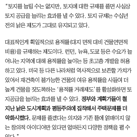
“토지를 늘릴 수는 없지만, 토지에 대한 규제를 풀면 사실상
토지 공급을 늘리는 효과를 낼 수 있다. 토지 규제는 수십년
전의 낡은 제도가 그대로 유지되고 있다.
대표적인게 획일적으로 용적률(대지 면적 대비 건물연면적
비율)을 규제하는 제도이다. 런던, 뉴욕,도쿄 등은 수요가 늘
어나는 지역에 대해 용적률을 높이는 등 초고층 개발을 허용
하고 있다. 미국 등 다른 나라처럼 역사적으로 보존할 가치가
있어서 재건축이 불가능한 건물의 여유 용적률을 사들여 더
높게 건물을 짓도록하는 ‘용적률 거래제도’를 활성화하면 토
지공급을 늘리는 효과를 낼 수 있다.
정부와 계획가들이 철
지난 낡은 도시계획과 평등주의에 집착해서 주택문제를 더
악화시켰다.
문제를 풀겠다는 의지와 기존 틀에 얽매이지 않
는 창의적 아이디어만 있다면 얼마든지 다양한 정책을 펼 수