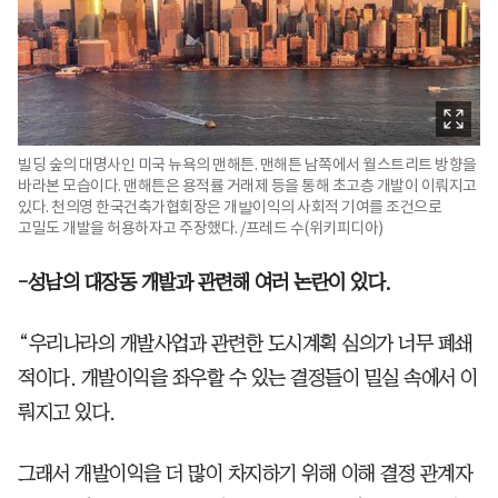
빌딩 숲의 대명사인 미국 뉴욕의 맨해튼. 맨해튼 남쪽에서 월스트리트 방향을
바라본 모습이다. 맨해튼은 용적률 거래제 등을 통해 초고층 개발이 이뤄지고
있다. 천의영 한국건축가협회장은 개뱔이익의 사회적 기여를 조건으로
고밀도 개발을 허용하자고 주장했다. /프레드 수(위키피디아)
-성남의 대장동 개발과 관련해 여러 논란이 있다.
“우리나라의 개발사업과 관련한 도시계획 심의가 너무 폐쇄
적이다. 개발이익을 좌우할 수 있는 결정들이 밀실 속에서 이
뤄지고 있다.
그래서 개발이익을 더 많이 차지하기 위해 이해 결정 관계자