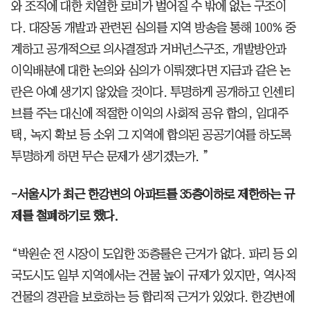
와 조직에 대한 치열한 로비가 벌어질 수 밖에 없는 구조이
다. 대장동 개발과 관련된 심의를 지역 방송을 통해 100% 중
계하고 공개적으로 의사결정과 거버넌스구조, 개발방안과
이익배분에 대한 논의와 심의가 이뤄졌다면 지금과 같은 논
란은 아예 생기지 않았을 것이다. 투명하게 공개하고 인센티
브를 주는 대신에 적절한 이익의 사회적 공유 합의, 임대주
택, 녹지 확보 등 소위 그 지역에 합의된 공공기여를 하도록
투명하게 하면 무슨 문제가 생기겠는가. ”
-서울시가 최근 한강변의 아파트를 35층이하로 제한하는 규
제를 철폐하기로 했다.
“박원순 전 시장이 도입한 35층룰은 근거가 없다. 파리 등 외
국도시도 일부 지역에서는 건물 높이 규제가 있지만, 역사적
건물의 경관을 보호하는 등 합리적 근거가 있었다. 한강변에