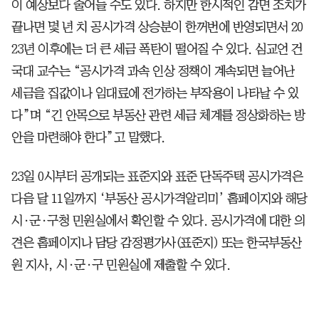
이 예상보다 줄어들 수도 있다. 하지만 한시적인 감면 조치가
끝나면 몇 년 치 공시가격 상승분이 한꺼번에 반영되면서 20
23년 이후에는 더 큰 세금 폭탄이 떨어질 수 있다. 심교언 건
국대 교수는 “공시가격 과속 인상 정책이 계속되면 늘어난
세금을 집값이나 임대료에 전가하는 부작용이 나타날 수 있
다”며 “긴 안목으로 부동산 관련 세금 체계를 정상화하는 방
안을 마련해야 한다”고 말했다.
23일 0시부터 공개되는 표준지와 표준 단독주택 공시가격은
다음 달 11일까지 ‘부동산 공시가격알리미’ 홈페이지와 해당
시·군·구청 민원실에서 확인할 수 있다. 공시가격에 대한 의
견은 홈페이지나 담당 감정평가사(표준지) 또는 한국부동산
원 지사, 시·군·구 민원실에 제출할 수 있다.