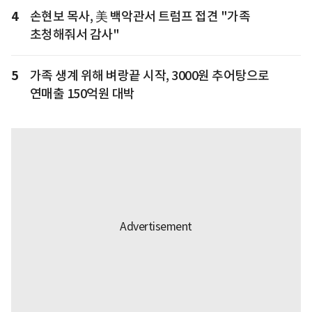
4
손현보 목사, 美 백악관서 트럼프 접견 "가족
초청해줘서 감사"
5
가족 생계 위해 벼랑끝 시작, 3000원 추어탕으로
연매출 150억원 대박