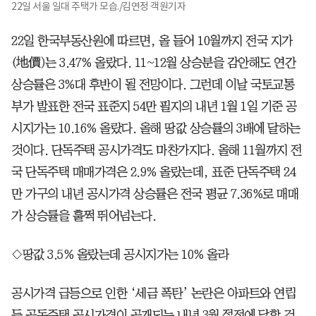
22일 서울 일대 주택가 모습./김연정 객원기자
22일 한국부동산원에 따르면, 올 들어 10월까지 전국 지가
(地價)는 3.47% 올랐다. 11~12월 상승분을 감안해도 연간
상승률은 3%대 후반이 될 전망이다. 그런데 이날 국토교통
부가 발표한 전국 표준지 54만 필지의 내년 1월 1일 기준 공
시지가는 10.16% 올랐다. 올해 땅값 상승률의 3배에 달하는
것이다. 단독주택 공시가격도 마찬가지다. 올해 11월까지 전
국 단독주택 매매가격은 2.9% 올랐는데, 표준 단독주택 24
만 가구의 내년 공시가격 상승률은 전국 평균 7.36%로 매매
가 상승률을 훌쩍 뛰어넘는다.
◇땅값 3.5% 올랐는데 공시지가는 10% 올라
공시가격 급등으로 인한 ‘세금 폭탄’ 논란은 아파트와 연립
등 공동주택 공시가격이 공개되는 내년 3월 절정에 달할 것