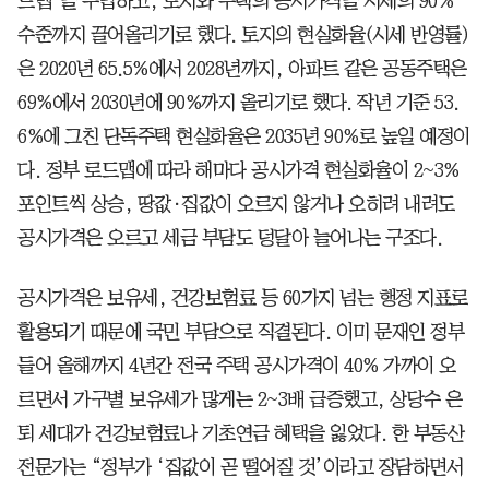
드맵’을 수립하고, 토지와 주택의 공시가격을 시세의 90%
수준까지 끌어올리기로 했다. 토지의 현실화율(시세 반영률)
은 2020년 65.5%에서 2028년까지, 아파트 같은 공동주택은
69%에서 2030년에 90%까지 올리기로 했다. 작년 기준 53.
6%에 그친 단독주택 현실화율은 2035년 90%로 높일 예정이
다. 정부 로드맵에 따라 해마다 공시가격 현실화율이 2~3%
포인트씩 상승, 땅값·집값이 오르지 않거나 오히려 내려도
공시가격은 오르고 세금 부담도 덩달아 늘어나는 구조다.
공시가격은 보유세, 건강보험료 등 60가지 넘는 행정 지표로
활용되기 때문에 국민 부담으로 직결된다. 이미 문재인 정부
들어 올해까지 4년간 전국 주택 공시가격이 40% 가까이 오
르면서 가구별 보유세가 많게는 2~3배 급증했고, 상당수 은
퇴 세대가 건강보험료나 기초연금 혜택을 잃었다. 한 부동산
전문가는 “정부가 ‘집값이 곧 떨어질 것’이라고 장담하면서