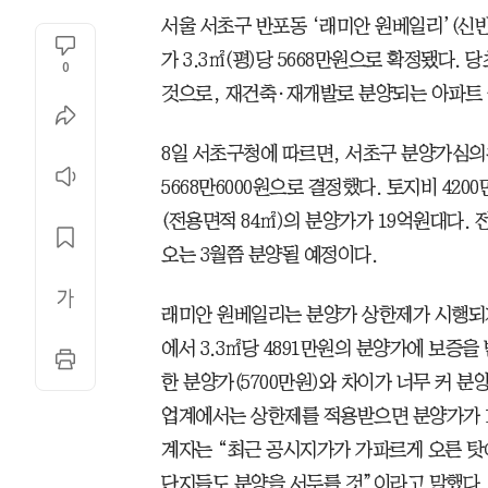
서울 서초구 반포동 ‘래미안 원베일리’(신
가 3.3㎡(평)당 5668만원으로 확정됐다.
0
것으로, 재건축·재개발로 분양되는 아파트 
8일 서초구청에 따르면, 서초구 분양가심
5668만6000원으로 결정했다. 토지비 420
(전용면적 84㎡)의 분양가가 19억원대다. 전
오는 3월쯤 분양될 예정이다.
래미안 원베일리는 분양가 상한제가 시행되기
에서 3.3㎡당 4891만원의 분양가에 보증
한 분양가(5700만원)와 차이가 너무 커 
업계에서는 상한제를 적용받으면 분양가가 1
계자는 “최근 공시지가가 가파르게 오른 탓
단지들도 분양을 서두를 것”이라고 말했다.