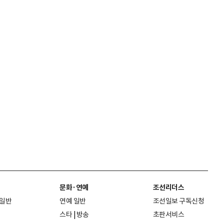
문화·연예
조선리더스
 일반
연예 일반
조선일보 구독신청
스타
|
방송
초판서비스