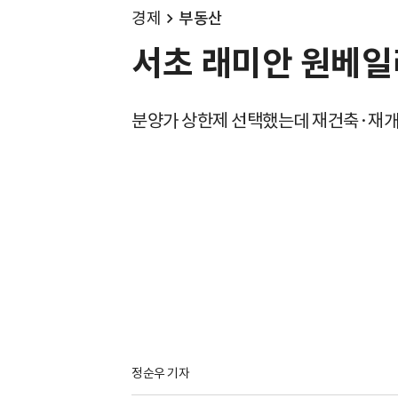
경제
부동산
서초 래미안 원베일리
분양가 상한제 선택했는데 재건축·재개
정순우 기자