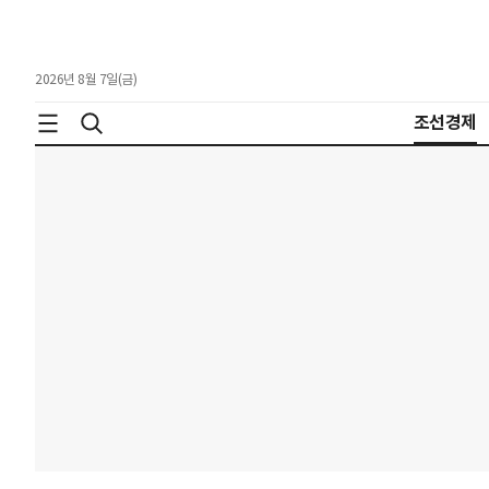
2026년 8월 7일(금)
조선경제