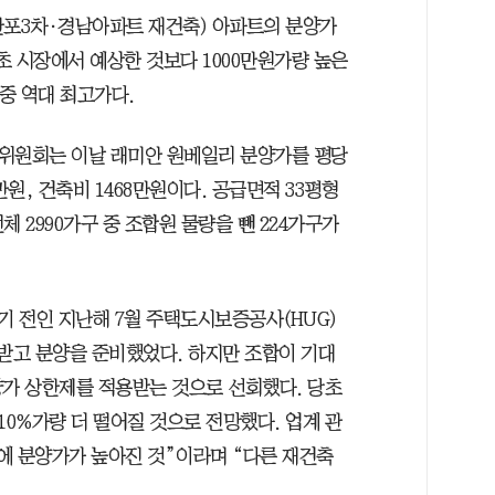
반포3차·경남아파트 재건축) 아파트의 분양가
 당초 시장에서 예상한 것보다 1000만원가량 높은
중 역대 최고가다.
의위원회는 이날 래미안 원베일리 분양가를 평당
0만원, 건축비 1468만원이다. 공급면적 33평형
체 2990가구 중 조합원 물량을 뺀 224가구가
 전인 지난해 7월 주택도시보증공사(HUG)
을 받고 분양을 준비했었다. 하지만 조합이 기대
분양가 상한제를 적용받는 것으로 선회했다. 당초
0%가량 더 떨어질 것으로 전망했다. 업계 관
에 분양가가 높아진 것”이라며 “다른 재건축