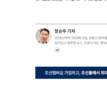
정순우 기자
2016년부터 10년째 건설, 부동산 분야
깊이있고 정확한 뉴스, 도움이 되는 정