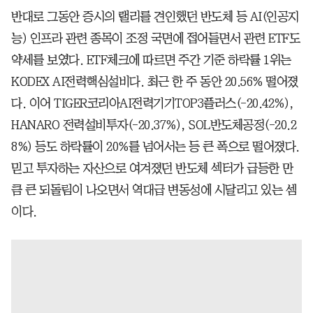
반대로 그동안 증시의 랠리를 견인했던 반도체 등 AI(인공지
능) 인프라 관련 종목이 조정 국면에 접어들면서 관련 ETF도
약세를 보였다. ETF체크에 따르면 주간 기준 하락률 1위는
KODEX AI전력핵심설비다. 최근 한 주 동안 20.56% 떨어졌
다. 이어 TIGER코리아AI전력기기TOP3플러스(-20.42%),
HANARO 전력설비투자(-20.37%), SOL반도체공정(-20.2
8%) 등도 하락률이 20%를 넘어서는 등 큰 폭으로 떨어졌다.
믿고 투자하는 자산으로 여겨졌던 반도체 섹터가 급등한 만
큼 큰 되돌림이 나오면서 역대급 변동성에 시달리고 있는 셈
이다.