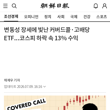
조선경제
오피니언
정치
사회
국제
건강
스포츠
변동성 장세에 빛난 커버드콜·고배당
ETF...코스피 하락 속 13% 수익
채제우 기자
업데이트
2026.07.09. 16:16