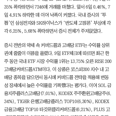
35% 폭락하면서 7246에 거래를 마쳤다. 앞서 6일 0.46%, 7
일 4.91% 하락한 데 이어 낙폭이 커졌다. 국내 증시의 ‘투
톱’인 삼성전자와 SK하이닉스가 ‘반도체 고점론’ 부상에 각
각 6.25%, 5.68% 폭락하면서 증시 전체가 주저앉았다.
증시 전반의 약세 속 커버드콜과 고배당 ETF는 수익률 상위
권에 줄줄이 이름을 올렸다. 9일 ETF체크에 따르면 최근 한
주 동안 국내 ETF 시장 수익률 1위는 13.75% 오른 RISE 200
고배당커버드콜ATM이다. 이 상품은 코스피200 지수 내 고
배당 종목을 담으면서 동시에 커버드콜 전략을 적용해 변동
성 장세에서 높은 수익률을 기록했다는 평가다. 이어 SOL 금
융지주플러스고배당(7.01%), KODEX 주주환원고배당주(6.
34%), TIGER 은행고배당플러스 TOP10(6.30%), KODEX
금융고배당 TOP10 타깃위클리커버드콜(6.21%), PLUS 고