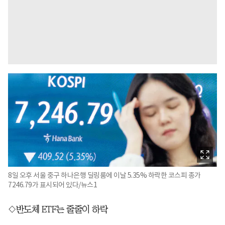
8일 오후 서울 중구 하나은행 딜링룸에 이날 5.35% 하락한 코스피 종가
7246.79가 표시되어 있다/뉴스1
◇반도체 ETF는 줄줄이 하락