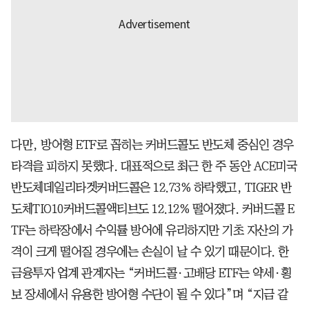
다만, 방어형 ETF로 꼽히는 커버드콜도 반도체 중심인 경우
타격을 피하지 못했다. 대표적으로 최근 한 주 동안 ACE미국
반도체데일리타겟커버드콜은 12.73% 하락했고, TIGER 반
도체TIO10커버드콜액티브도 12.12% 떨어졌다. 커버드콜 E
TF는 하락장에서 수익률 방어에 유리하지만 기초 자산의 가
격이 크게 떨어질 경우에는 손실이 날 수 있기 때문이다. 한
금융투자 업계 관계자는 “커버드콜·고배당 ETF는 약세·횡
보 장세에서 유용한 방어형 수단이 될 수 있다”며 “지금 같