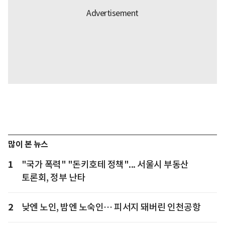
많이 본 뉴스
1
"국가 폭력" "돈키호테 정책"... 서울시 부동산
토론회, 정부 난타
2
낮엔 노인, 밤엔 노숙인… 피서지 돼버린 인천공항