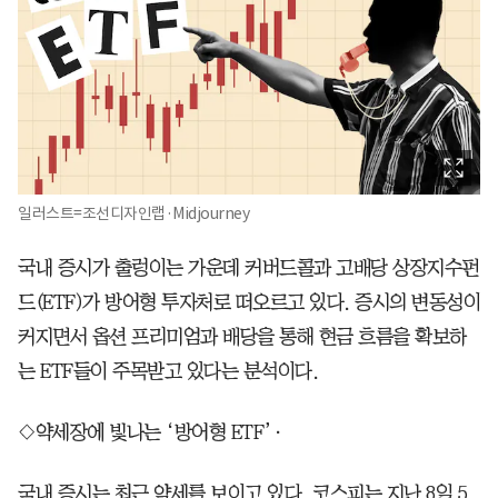
일러스트=조선디자인랩·Midjourney
국내 증시가 출렁이는 가운데 커버드콜과 고배당 상장지수펀
드(ETF)가 방어형 투자처로 떠오르고 있다. 증시의 변동성이
커지면서 옵션 프리미엄과 배당을 통해 현금 흐름을 확보하
는 ETF들이 주목받고 있다는 분석이다.
◇약세장에 빛나는 ‘방어형 ETF’·
국내 증시는 최근 약세를 보이고 있다. 코스피는 지난 8일 5.