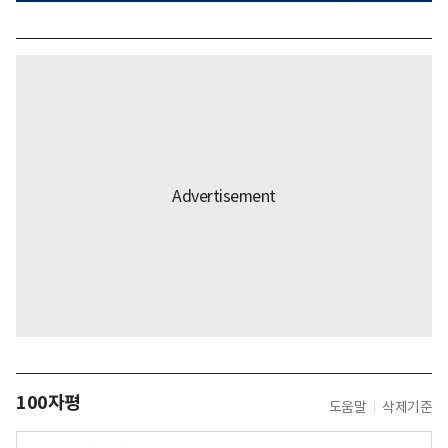
100자평
도움말
삭제기준