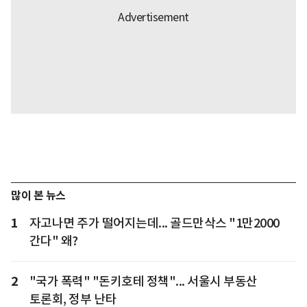
많이 본 뉴스
1
자고나면 주가 떨어지는데... 골드만삭스 "1만2000
간다" 왜?
2
"국가 폭력" "돈키호테 정책"... 서울시 부동산
토론회, 정부 난타