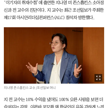
‘이기자의 취재수첩’에 출연한 지나영 미 존스홉킨스 소아정
신과 전 교수의 진단이다. 지 교수는 최근 조선일보가 주최한
제17회 아시안리더십콘퍼런스(ALC) 참석차 방한했다.
지나영 존스홉킨스 교수 /조선일보 머니
지 전 교수는 10% 수익을 냈어도 100% 오른 사람을 보면 더
슬퍼지는 감정, 이른바 포모를 왜 한국인이 유독 강하게 느끼