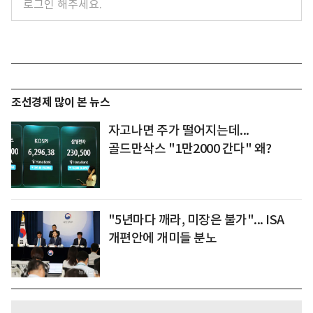
조선경제 많이 본 뉴스
자고나면 주가 떨어지는데...
골드만삭스 "1만2000 간다" 왜?
"5년마다 깨라, 미장은 불가"... ISA
개편안에 개미들 분노