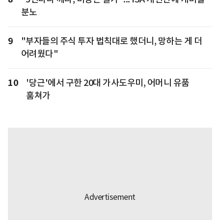
분노
9
"부자들의 주식 투자 법칙대로 했더니, 망하는 게 더
어려웠다"
10
'당근'에서 구한 20대 가사도우미, 어머니 유품
훔쳐가