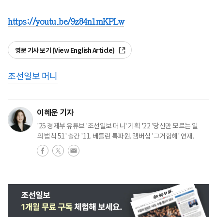
https://youtu.be/9z84n1mKPLw
영문 기사 보기 (View English Article)
조선일보 머니
이혜운 기자
'25 경제부 유튜브 '조선일보 머니' 기획 '22 '당신만 모르는 일
의 법칙 51' 출간 '11. 베를린 특파원. 멤버십 '그거힙해' 연재.