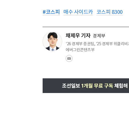
#
코스피
매수 사이드카
코스피 8300
채제우 기자
경제부
'26 경제부 증권팀, '25 경제부 위클리비즈
에버그린콘텐츠부