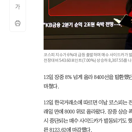
코스피 지수가 6%대 급등 출발하며 매수 사이드카가 발
전장대비 543.60포인트(7.00%) 상승하 8,307.55를
12일 장중 8% 넘게 올라 8400선을 탈환했
마쳤다.
12일 한국거래소에 따르면 이날 코스피는 전날보
래일 만에 8000 위로 올라왔다. 장중 상
시 중단되는 매수 사이드카가 발동되기도 했다
른 8123.62에 마감했다.