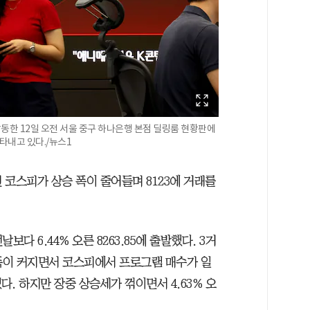
동한 12일 오전 서울 중구 하나은행 본점 딜링룸 현황판에
 나타내고 있다./뉴스1
던 코스피가 상승 폭이 줄어들며 8123에 거래를
다 6.44% 오른 8263.85에 출발했다. 3거
승 폭이 커지면서 코스피에서 프로그램 매수가 일
. 하지만 장중 상승세가 꺾이면서 4.63% 오