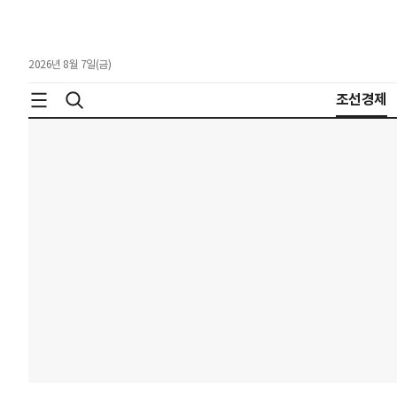
2026년 8월 7일(금)
조선경제