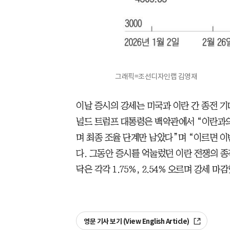
그래픽=조선디자인랩 김영재
이날 증시의 강세는 미국과 이란 간 종전 기
널드 트럼프 대통령은 백악관에서 “이란과의
며 최종 조율 단계만 남았다”며 “이르면 이
다. 그동안 증시를 억눌렀던 이란 전쟁의 종
닥은 각각 1.75%, 2.54% 오르며 강세 마
영문 기사 보기 (View English Article)