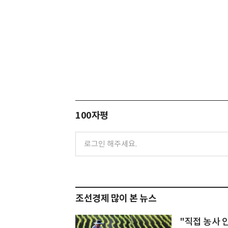
100자평
조선경제 많이 본 뉴스
"직접 농사 