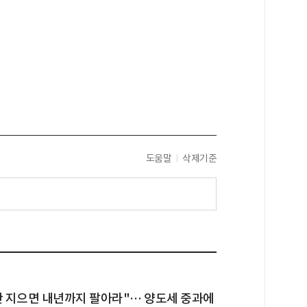
도움말
삭제기준
안 지으면 내년까지 팔아라"… 양도세 중과에