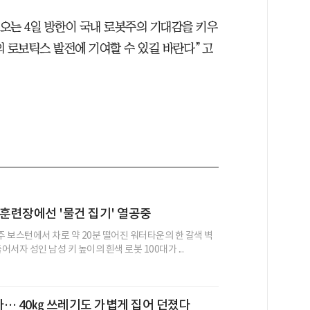
 오는 4일 방한이 국내 로봇주의 기대감을 키우
국의 로보틱스 발전에 기여할 수 있길 바란다”고
 훈련장에선 '물건 집기' 열공중
 보스턴에서 차로 약 20분 떨어진 워터타운의 한 갈색 벽
어서자 성인 남성 키 높이의 흰색 로봇 100대가 ...
입자… 40㎏ 쓰레기도 가볍게 집어 던졌다