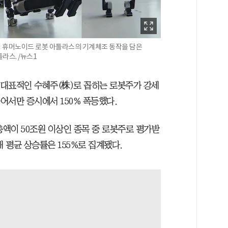
 휴머노이드 로봇 아틀라스의 기계체조 동작을 담은
라스. /뉴스1
 대표적인 수혜주(株)로 꼽히는 로봇주가 강세
들어서만 증시에서 150% 폭등했다.
액이 50조원 이상인 종목 중 로봇주로 평가받
 평균 상승률은 155%로 집계됐다.