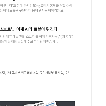
 빼앗는다’고 한다. 하지만 50㎏ 쓰레기 봉투를 매일 수백
들에게 로봇은 구원자다. 몸에 걸치는 웨어러블 로...
보로'... 이제 AI와 로봇이 튀긴다
당의 대표 메뉴 ‘튀김소보로’를 이제 인공지능(AI)과 로봇이
동차 등 첨단 공장에 주로 쓰이던 제조 AI가 ...
팀, '24 국제부 위클리비즈팀, '23 산업부 통신팀, '22