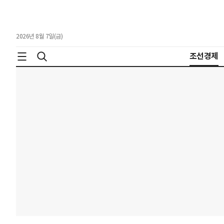
2026년 8월 7일(금)
조선경제