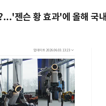
...'젠슨 황 효과'에 올해 국
업데이트
2026.06.03. 13:23