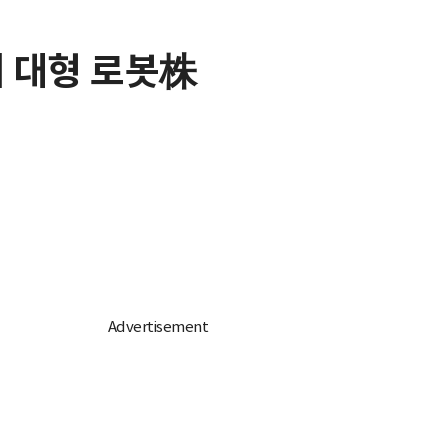
내 대형 로봇株