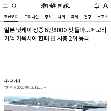
조선경제
오피니언
정치
사회
국제
건강
스포츠
일본 닛케이 장중 6만8000 첫 돌파...메모리
기업 키옥시아 한때 日 시총 2위 등극
채제우 기자
업데이트
2026.06.03. 13:02