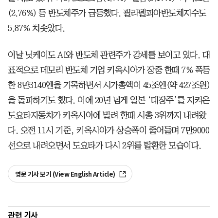
(2.76%) 등 반도체주가 급등했다. 필라델피아반도체지수도
5.87% 치솟았다.
이날 닛케이도 AI와 반도체 관련주가 강세를 보이고 있다. 대
표적으로 메모리 반도체 기업 키옥시아가 장중 한때 7% 폭등
한 8만3140엔을 기록하면서 시가총액이 45조엔(약 427조원)
을 돌파하기도 했다. 이에 20년 넘게 일본 ‘대장주’를 지켜온
도요타자동차가 키옥시아에 밀려 한때 시총 3위까지 내려왔
다. 오전 11시 기준, 키옥시아가 상승폭이 줄어들며 7만9000
선으로 내려오면서 도요타가 다시 2위를 탈환한 모습이다.
영문 기사 보기 (View English Article)
관련 기사