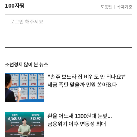
100자평
도움말
삭제기준
조선경제 많이 본 뉴스
"손주 보느라 집 비워도 안 되나요?"
세금 폭탄 맞을까 민원 쏟아졌다
환율 어느새 1300원대 눈앞...
금융위기 이후 변동성 최대