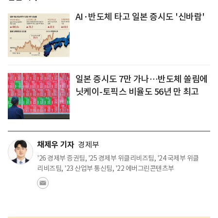
AI·반도체 타고 일본 증시도 '신바람'
일본 증시도 7만 가나…반도체 쏠림에
닛케이-토픽스 비율도 56년 만 최고
채제우 기자
경제부
'26 경제부 증권팀, '25 경제부 위클리비즈팀, '24 국제부 위클
리비즈팀, '23 산업부 통신팀, '22 에버그린콘텐츠부