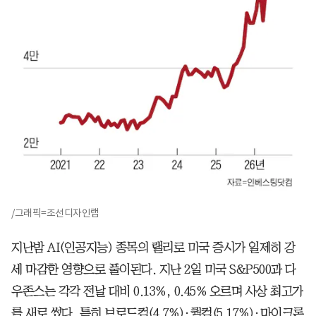
/그래픽=조선디자인랩
지난밤 AI(인공지능) 종목의 랠리로 미국 증시가 일제히 강
세 마감한 영향으로 풀이된다. 지난 2일 미국 S&P500과 다
우존스는 각각 전날 대비 0.13%, 0.45% 오르며 사상 최고가
를 새로 썼다. 특히 브로드컴(4.7%)·퀄컴(5.17%)·마이크론