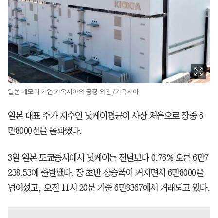
일본 메모리 기업 키옥시아의 공장 외관./키옥시아
일본 대표 주가 지수인 닛케이평균이 사상 처음으로 장중 6
만8000선을 돌파했다.
3일 일본 도쿄증시에서 닛케이는 전날보다 0.76% 오른 6만7
238.53에 출발했다. 장 초반 상승폭이 커지면서 6만8000을
넘어섰고, 오전 11시 20분 기준 6만8367에서 거래되고 있다.