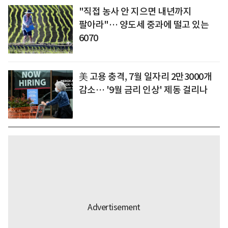
"직접 농사 안 지으면 내년까지
팔아라"… 양도세 중과에 떨고 있는
6070
美 고용 충격, 7월 일자리 2만3000개
감소… '9월 금리 인상' 제동 걸리나