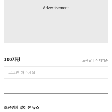
100자평
도움말
삭제기준
조선경제 많이 본 뉴스