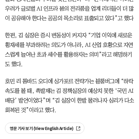
우려가 글로벌 AI 인프라 붐의 전리품을 업계 리더들이 더 많
이 공유해야 한다는 공공의 목소리로 표출되고 있다”고 했다
한편, 김 실장은 증시 변동성이 커지자 “기업 이익에 새로운
횡재세를 부과하려는 의도가 아니라, AI 산업 호황으로 자연
스럽게 늘어난 초과 세수를 활용하자는 의미”라고 해명하기
도 했다.
호민 리 롬바드 오디에 싱가포르 전략가는 블룸버그에 “하락
속도를 볼 때, 촉발제는 김 정책실장의 예상치 못한 ‘국민 AI
배당’ 발언이었다”며 “김 실장이 한발 물러나자 심리가 다소
회복된 것”이라고 했다.
영문 기사 보기 (View English Article)