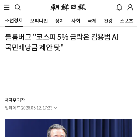
조선경제
오피니언
정치
사회
국제
건강
스포츠
블룸버그 "코스피 5% 급락은 김용범 AI
국민배당금 제안 탓"
채제우 기자
업데이트
2026.05.12. 17:23