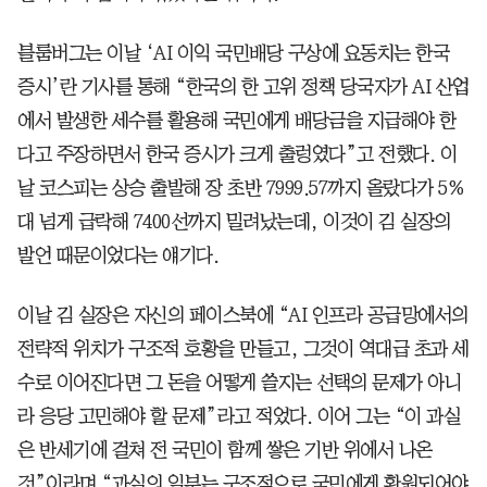
블룸버그는 이날 ‘AI 이익 국민배당 구상에 요동치는 한국
증시’란 기사를 통해 “한국의 한 고위 정책 당국자가 AI 산업
에서 발생한 세수를 활용해 국민에게 배당금을 지급해야 한
다고 주장하면서 한국 증시가 크게 출렁였다”고 전했다. 이
날 코스피는 상승 출발해 장 초반 7999.57까지 올랐다가 5%
대 넘게 급락해 7400선까지 밀려났는데, 이것이 김 실장의
발언 때문이었다는 얘기다.
이날 김 실장은 자신의 페이스북에 “AI 인프라 공급망에서의
전략적 위치가 구조적 호황을 만들고, 그것이 역대급 초과 세
수로 이어진다면 그 돈을 어떻게 쓸지는 선택의 문제가 아니
라 응당 고민해야 할 문제”라고 적었다. 이어 그는 “이 과실
은 반세기에 걸쳐 전 국민이 함께 쌓은 기반 위에서 나온
것”이라며 “과실의 일부는 구조적으로 국민에게 환원되어야