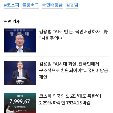
#
코스피
블룸버그
국민배당금
김용범
관련 기사
김용범 "AI로 번 돈, 국민배당하자" 野
"사회주의냐"
김용범 "AI시대 과실, 전국민에게
구조적으로 환원되어야"...국민배당금
제안
코스피 외국인 5.6조 '매도 폭탄'에
2.29% 하락한 7634.15 마감