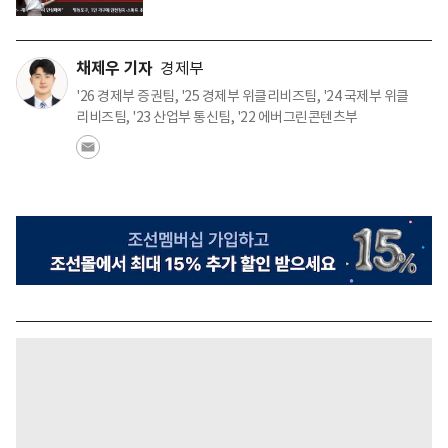
채제우 기자
경제부
'26 경제부 증권팀, '25 경제부 위클리비즈팀, '24 국제부 위클
리비즈팀, '23 산업부 통신팀, '22 에버그린콘텐츠부