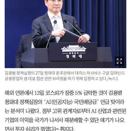
김용범 정책실장이 27일 청와대 춘추관에서 데미스 하사비스 구글 딥마인드
공동창업자 겸 대표 접견 관련 브리핑을 하기 위해 입장하고 있다./뉴스1
해외 언론에서 12일 코스피가 장중 5% 급락한 것이 김용범
청와대 정책실장의 ‘AI(인공지능) 국민배당금’ 언급 탓이라
는 분석이 나왔다. 정부 고위 관계자로부터 AI 산업과 관련된
기업의 이익을 국가가 나서서 재분배할 수 있단 얘기가 나오
면서 투자 심리가 꺾였다는 취지다.