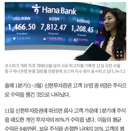
코스피가 개장 직후 7800선을 넘어 사상 최고치를 기록한 11일 오전 서울
중구 하나은행 본점 딜링룸 전광판에 코스피 지수 등이 표시되고 있다./뉴스1
올해 1분기(1~3월) 신한투자증권 고객 10명 중 8명은 주식으
로 수익을 챙긴 것으로 나타났다.
11일 신한투자증권에 따르면 회사 고객 가운데 1분기에 주식
을 매도한 개인 투자자의 80%가 수익을 냈다. 이들의 평균
수익은 848만원. 보유 주식을 손절한 나머지 20% 고객의 평