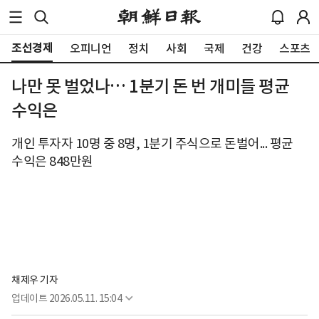
조선경제
오피니언
정치
사회
국제
건강
스포츠
나만 못 벌었나… 1분기 돈 번 개미들 평균
수익은
개인 투자자 10명 중 8명, 1분기 주식으로 돈벌어... 평균
수익은 848만원
채제우 기자
업데이트
2026.05.11. 15:04