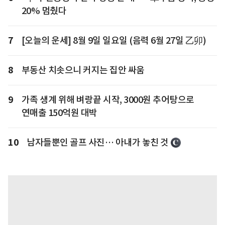
20% 멈췄다
7
[오늘의 운세] 8월 9일 일요일 (음력 6월 27일 乙卯)
8
부동산 치솟으니 커지는 집안 싸움
9
가족 생계 위해 벼랑끝 시작, 3000원 추어탕으로
연매출 150억원 대박
10
남자들뿐인 골프 사진… 아내가 놓친 것