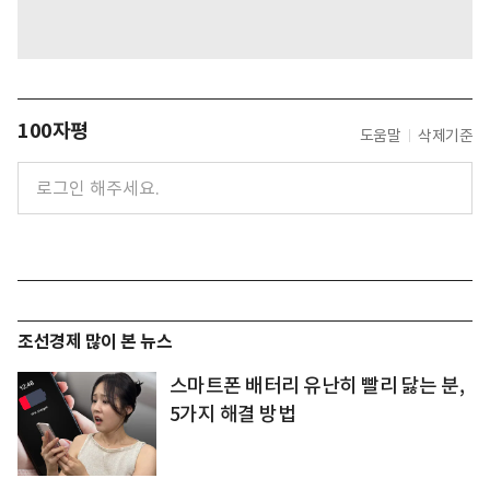
100자평
도움말
삭제기준
조선경제 많이 본 뉴스
스마트폰 배터리 유난히 빨리 닳는 분,
5가지 해결 방법