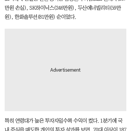
만원 손실), SK하이닉스(246만원), 두산에너빌리티(59만
원), 한화솔루션(81만원) 순이었다.
특히 연령대가 높은 투자자일수록 수익이 컸다. 1분기에 국
내 주식을 매도한 개인의 투자 성과를 보면, 70대 이상이 187