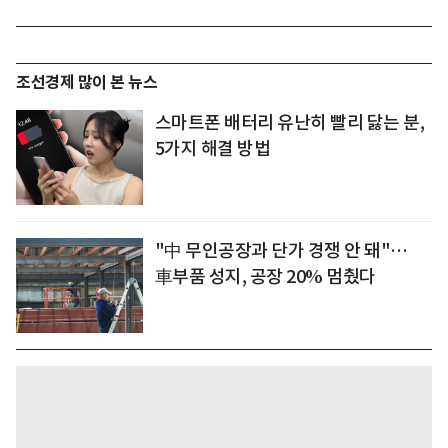
조선경제 많이 본 뉴스
스마트폰 배터리 유난히 빨리 닳는 분,
5가지 해결 방법
"中 무인공장과 단가 경쟁 안 돼"…
車부품 성지, 공장 20% 멈췄다