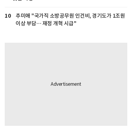
10
추미애 "국가직 소방공무원 인건비, 경기도가 1조원
이상 부담… 재정 개혁 시급"