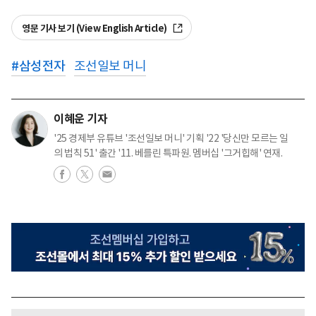
영문 기사 보기 (View English Article)
#
삼성전자
조선일보 머니
이혜운 기자
'25 경제부 유튜브 '조선일보 머니' 기획 '22 '당신만 모르는 일
의 법칙 51' 출간 '11. 베를린 특파원. 멤버십 '그거힙해' 연재.