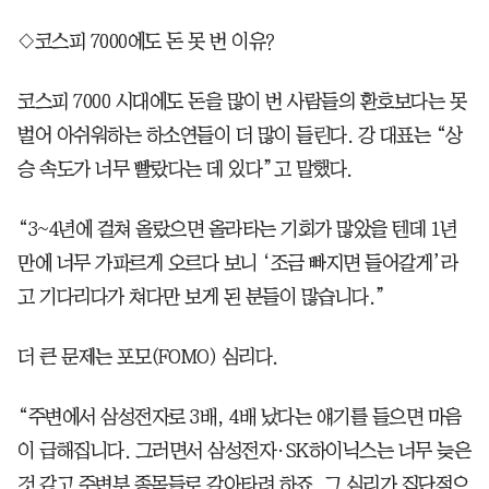
◇코스피 7000에도 돈 못 번 이유?
코스피 7000 시대에도 돈을 많이 번 사람들의 환호보다는 못
벌어 아쉬워하는 하소연들이 더 많이 들린다. 강 대표는 “상
승 속도가 너무 빨랐다는 데 있다”고 말했다.
“3~4년에 걸쳐 올랐으면 올라타는 기회가 많았을 텐데 1년
만에 너무 가파르게 오르다 보니 ‘조금 빠지면 들어갈게’라
고 기다리다가 쳐다만 보게 된 분들이 많습니다.”
더 큰 문제는 포모(FOMO) 심리다.
“주변에서 삼성전자로 3배, 4배 났다는 얘기를 들으면 마음
이 급해집니다. 그러면서 삼성전자·SK하이닉스는 너무 늦은
것 같고 주변부 종목들로 갈아타려 하죠. 그 심리가 집단적으