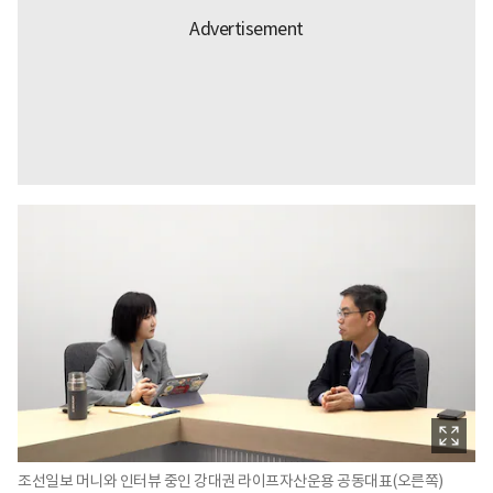
조선일보 머니와 인터뷰 중인 강대권 라이프자산운용 공동대표(오른쪽)