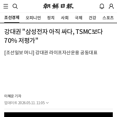
조선경제
오피니언
정치
사회
국제
건강
스포츠
강대권 "삼성전자 아직 싸다, TSMC보다
70% 저평가"
[조선일보 머니] 강대권 라이프자산운용 공동대표
이혜운 기자
업데이트
2026.05.11. 11:05