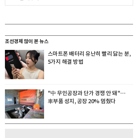
조선경제 많이 본 뉴스
스마트폰 배터리 유난히 빨리 닳는 분,
5가지 해결 방법
"中 무인공장과 단가 경쟁 안 돼"…
車부품 성지, 공장 20% 멈췄다