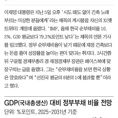
이재명 대통령은 지난 5일 오후 ‘시도 때도 없이 긴축 노래
부르는 이상한 분들에게’라는 제목의 게시물을 자신의 X(옛
트위터) 계정에 올렸다. ‘IMF, 올해 한국 순부채비율 10.
3%. G20 평균보다 79.3%포인트 낮다’는 제목의 언론 기사
를 링크했다. 정부 순부채비율이 낮기 때문에 재정 긴축보다
는 돈을 풀어 성장률을 높이는 편이 맞다는 취지다. 3시간쯤
뒤 구윤철 경제부총리 겸 재정경제부 장관은 페이스북에 맞
장구치는 글을 올렸다. 그는 “순부채비율을 보면 한국 상황
은 양호하다”며 “선진국 평균의 8분의 1에 불과할 뿐”이라
고 썼다.