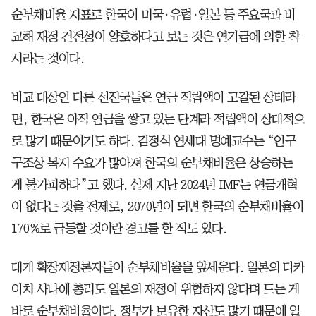
순부채비율 지표로 한국이 미국·유럽·일본 등 주요국과 비
교해 재정 건전성이 양호하다고 보는 것은 연기금에 의한 착
시라는 것이다.
비교 대상인 다른 선진국들은 연금 적립액이 고갈된 상태라
면, 한국은 아직 연금을 쌓고 있는 단계라 적립액이 상대적으
로 많기 때문이기도 하다. 김정식 연세대 명예교수는 “인구
구조상 복지 수요가 많아져 한국의 순부채비율은 상승하는
게 불가피하다”고 했다. 실제 지난 2024년 IMF는 연금개혁
이 없다는 것을 전제로, 2070년이 되면 한국의 순부채비율이
170%로 급등할 것이란 경고를 한 적도 있다.
대개 확장재정론자들이 순부채비율을 앞세운다. 일본의 다카
이치 사나에 총리도 일본의 재정이 위험하지 않다며 드는 게
바로 순부채비율이다. 정부가 보유한 자산도 많기 때문에 일