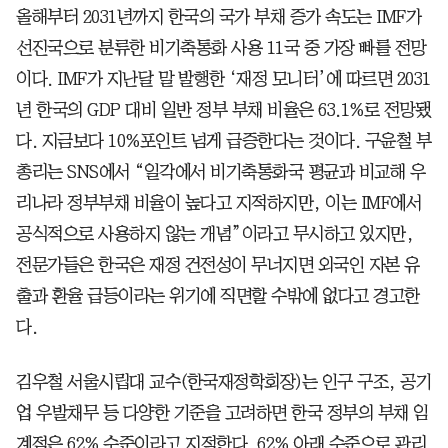
올해부터 2031년까지 한국의 국가 부채 증가 속도는 IMF가
선진국으로 분류한 비기축통화 사용 11국 중 가장 빠를 전망
이다. IMF가 지난달 말 발행한 ‘재정 모니터’에 따르면 2031
년 한국의 GDP 대비 일반 정부 부채 비율은 63.1%로 전망됐
다. 지금보다 10%포인트 넘게 급증한다는 것이다. 구윤철 부
총리는 SNS에서 “일각에서 비기축통화국 평균과 비교해 우
리나라 정부부채 비율이 높다고 지적하지만, 이는 IMF에서
공식적으로 사용하지 않는 개념”이라고 무시하고 있지만,
전문가들은 한국은 재정 건전성이 무너지면 외국인 자본 유
출과 환율 급등이라는 위기에 직면할 수밖에 없다고 경고한
다.
김우철 서울시립대 교수(한국재정학회장)는 인구 구조, 공기
업 우발채무 등 다양한 기준을 고려하면 한국 정부의 부채 임
계점은 62% 수준이라고 지적한다. 62% 아래 수준으로 관리