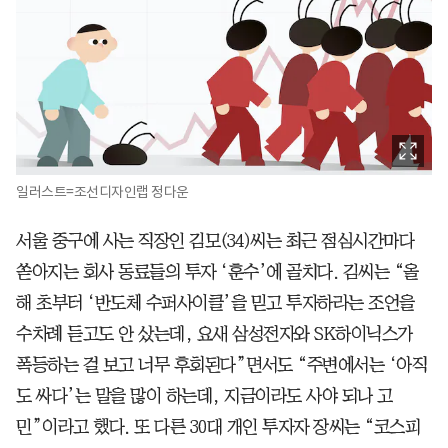
일러스트=조선디자인랩 정다운
서울 중구에 사는 직장인 김모(34)씨는 최근 점심시간마다
쏟아지는 회사 동료들의 투자 ‘훈수’에 골치다. 김씨는 “올
해 초부터 ‘반도체 수퍼사이클’을 믿고 투자하라는 조언을
수차례 듣고도 안 샀는데, 요새 삼성전자와 SK하이닉스가
폭등하는 걸 보고 너무 후회된다”면서도 “주변에서는 ‘아직
도 싸다’는 말을 많이 하는데, 지금이라도 사야 되나 고
민”이라고 했다. 또 다른 30대 개인 투자자 장씨는 “코스피