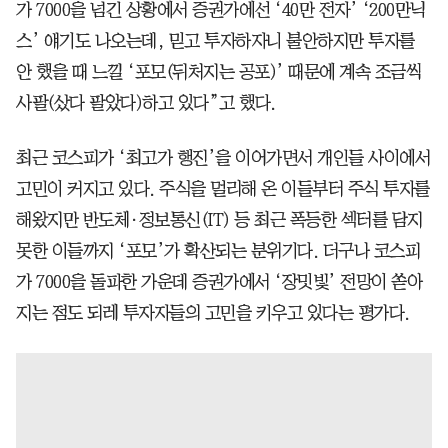
가 7000을 넘긴 상황에서 증권가에선 ‘40만 전자’ ‘200만닉
스’ 얘기도 나오는데, 믿고 투자하자니 불안하지만 투자를
안 했을 때 느낄 ‘포모(뒤처지는 공포)’ 때문에 계속 조금씩
사팔(샀다 팔았다)하고 있다”고 했다.
최근 코스피가 ‘최고가 행진’을 이어가면서 개인들 사이에서
고민이 커지고 있다. 주식을 멀리해 온 이들부터 주식 투자를
해왔지만 반도체·정보통신(IT) 등 최근 폭등한 섹터를 담지
못한 이들까지 ‘포모’가 확산되는 분위기다. 더구나 코스피
가 7000을 돌파한 가운데 증권가에서 ‘장밋빛’ 전망이 쏟아
지는 점도 되레 투자자들의 고민을 키우고 있다는 평가다.