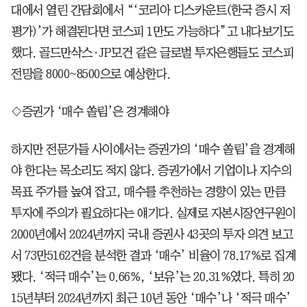
대에서 열린 간담회에서 “‘코리아 디스카운트(한국 증시 저
평가)’가 해결된다면 코스피 1만도 가능하다”고 내다보기도
했다. 골드만삭스·JP모건 같은 글로벌 투자은행들도 코스피
전망을 8000~8500으로 예상한다.
◇증권가 ‘매수 쏠림’은 경계해야
하지만 전문가들 사이에서는 증권가의 ‘매수 쏠림’을 경계해
야 한다는 목소리도 적지 않다. 증권가에서 기업이나 지수의
목표 주가를 높여 잡고, 매수를 추천하는 경향이 있는 만큼
투자에 주의가 필요하다는 얘기다. 실제로 자본시장연구원이
2000년에서 2024년까지 국내 증권사 43곳의 투자 의견 보고
서 73만5162건을 분석한 결과 ‘매수’ 비율이 78.17%로 집계
됐다. ‘적극 매수’는 0.66%, ‘보유’는 20.31%였다. 특히 20
15년부터 2024년까지 최근 10년 동안 ‘매수’나 ‘적극 매수’