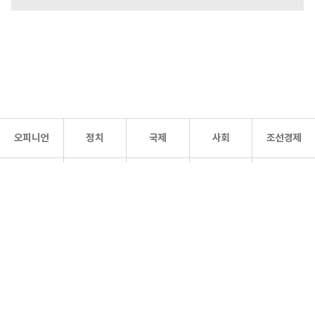
오피니언
정치
국제
사회
조선경제
문화·
조선
스포츠
건강
조선몰
연예
리더스
조선일보 공식 SNS
개인정보처리방침
사이트맵
Copyright 조선일보 All rights reserved. 무단 전재 및 재배포 금지.