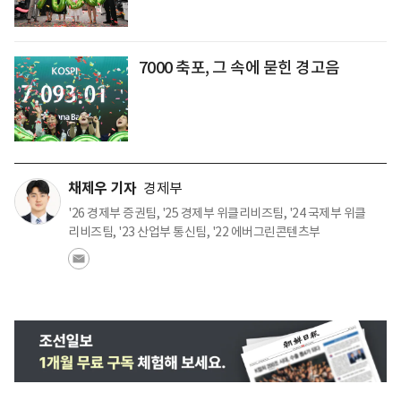
7000 축포, 그 속에 묻힌 경고음
채제우 기자
경제부
'26 경제부 증권팀, '25 경제부 위클리비즈팀, '24 국제부 위클
리비즈팀, '23 산업부 통신팀, '22 에버그린콘텐츠부