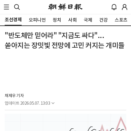
조선경제
오피니언
정치
사회
국제
건강
스포츠
"반도체만 믿어라" "지금도 싸다"...
쏟아지는 장밋빛 전망에 고민 커지는 개미들
채제우 기자
업데이트
2026.05.07. 13:03