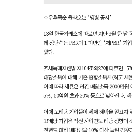
◇우후죽순 올라오는 ‘맹탕 공시’
13일 한국거래소에 따르면 지난 3월 한 달 
데 상당수는 PBR이 1 미만인 ‘저PBR’ 
았다.
조세특례제한법 제104조의27에 따르면, 
배당소득에 대해 기존 종합소득세(최고 세율 
이에 따라 세율은 연간 배당소득 2000만원 이하
5%, 50억원 초과 30% 등으로 낮아진다.
이에 고배당 기업들이 세제 혜택을 얻고자 
고배당 기업은 직전 사업연도 배당 성향이 4
전년도 대비 배당금을 10% 이상 늘린 경우다