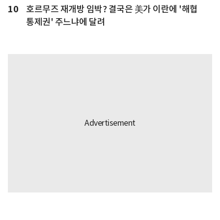
10
호르무즈 재개방 임박? 결국은 美가 이란에 '해협
통제권' 주느냐에 달려