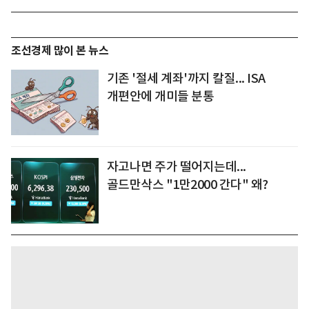
조선경제 많이 본 뉴스
기존 '절세 계좌'까지 칼질... ISA
개편안에 개미들 분통
자고나면 주가 떨어지는데...
골드만삭스 "1만2000 간다" 왜?