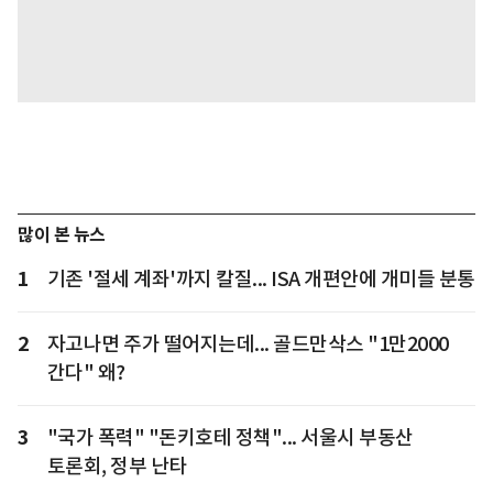
많이 본 뉴스
1
기존 '절세 계좌'까지 칼질... ISA 개편안에 개미들 분통
2
자고나면 주가 떨어지는데... 골드만삭스 "1만2000
간다" 왜?
3
"국가 폭력" "돈키호테 정책"... 서울시 부동산
토론회, 정부 난타