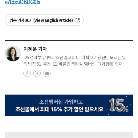
e/tdzuOBDG0ls
영문 기사 보기 (View English Article)
이혜운 기자
'25 경제부 유튜브 '조선일보 머니' 기획 '22 '당신만 모르는 일
의 법칙 51' 출간 '11. 베를린 특파원. 멤버십 '그거힙해' 연재.