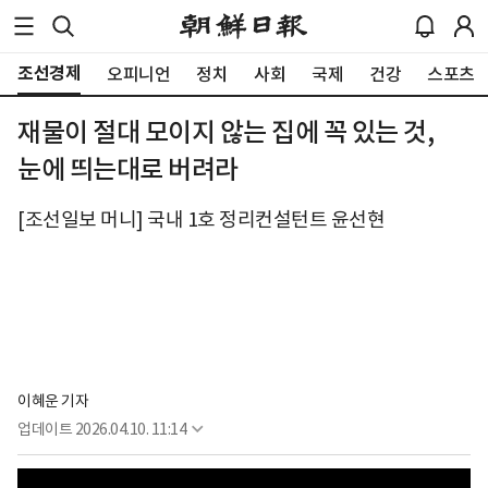
조선경제
오피니언
정치
사회
국제
건강
스포츠
재물이 절대 모이지 않는 집에 꼭 있는 것,
눈에 띄는대로 버려라
[조선일보 머니] 국내 1호 정리컨설턴트 윤선현
이혜운 기자
업데이트
2026.04.10. 11:14