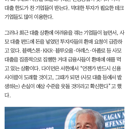
대출 한도가 찬 기업들이 받는다. 막대한 투자가 필요한 테크
기업들도 많이 이용한다.
그러나 최근 대출 상환에 어려움을 겪는 기업들이 늘면서, 사
모 대출 펀드에 돈을 넣었던 투자자들의 환매 요청이 급증하
고 있다. 블랙스톤·KKR·블루오울·아레스·아폴로 등 사모
대출을 집중적으로 집행한 거대 금융사들이 환매에 애를 먹
고 있는 상황이다. 다이먼은 서한에서 “언젠가 반드시 신용
사이클이 도래할 것이고, 그때가 되면 (사모 대출 등에서 발
생하는) 손실이 예상 수준을 웃돌 것이라고 확신한다”고 했
다.