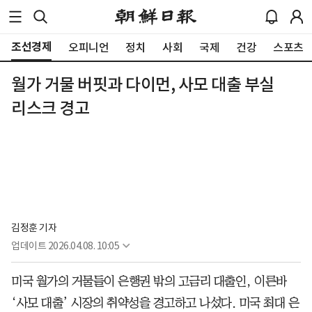
조선경제
오피니언
정치
사회
국제
건강
스포츠
월가 거물 버핏과 다이먼, 사모 대출 부실
리스크 경고
김정훈 기자
업데이트
2026.04.08. 10:05
미국 월가의 거물들이 은행권 밖의 고금리 대출인, 이른바
‘사모 대출’ 시장의 취약성을 경고하고 나섰다. 미국 최대 은