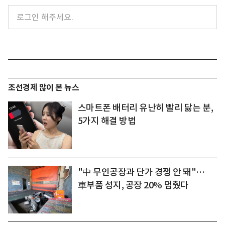
조선경제 많이 본 뉴스
스마트폰 배터리 유난히 빨리 닳는 분,
5가지 해결 방법
"中 무인공장과 단가 경쟁 안 돼"…
車부품 성지, 공장 20% 멈췄다