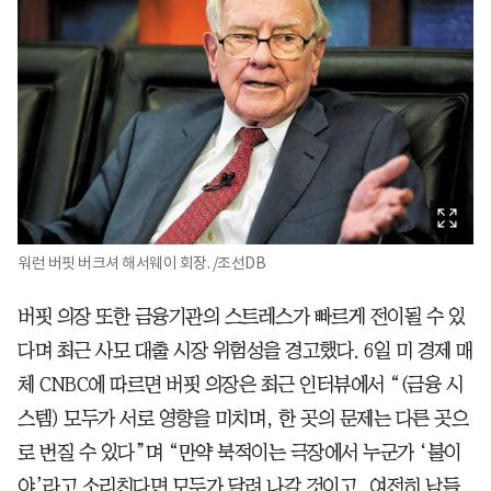
워런 버핏 버크셔 해서웨이 회장. /조선DB
버핏 의장 또한 금융기관의 스트레스가 빠르게 전이될 수 있
다며 최근 사모 대출 시장 위험성을 경고했다. 6일 미 경제 매
체 CNBC에 따르면 버핏 의장은 최근 인터뷰에서 “(금융 시
스템) 모두가 서로 영향을 미치며, 한 곳의 문제는 다른 곳으
로 번질 수 있다”며 “만약 북적이는 극장에서 누군가 ‘불이
야’라고 소리친다면 모두가 달려 나갈 것이고, 여전히 남들