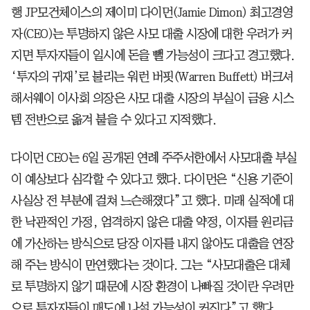
행 JP모건체이스의 제이미 다이먼(Jamie Dimon) 최고경영
자(CEO)는 투명하지 않은 사모 대출 시장에 대한 우려가 커
지면 투자자들이 일시에 돈을 뺄 가능성이 크다고 경고했다.
‘투자의 귀재’로 불리는 워런 버핏(Warren Buffett) 버크셔
해서웨이 이사회 의장은 사모 대출 시장의 부실이 금융 시스
템 전반으로 옮겨 붙을 수 있다고 지적했다.
다이먼 CEO는 6일 공개된 연례 주주서한에서 사모대출 부실
이 예상보다 심각할 수 있다고 했다. 다이먼은 “신용 기준이
사실상 전 부분에 걸쳐 느슨해졌다”고 했다. 미래 실적에 대
한 낙관적인 가정, 엄격하지 않은 대출 약정, 이자를 원리금
에 가산하는 방식으로 당장 이자를 내지 않아도 대출을 연장
해 주는 방식이 만연했다는 것이다. 그는 “사모대출은 대체
로 투명하지 않기 때문에 시장 환경이 나빠질 것이란 우려만
으로 투자자들이 매도에 나설 가능성이 커진다”고 했다.