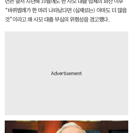
먼은 앞서 지난해 10월에도 한 사모 대출 업체의 파산 이후
“바퀴벌레가 한 마리 나타났다면 (실제로는) 아마도 더 많을
것”이라고 해 사모 대출 부실의 위험성을 경고했다.