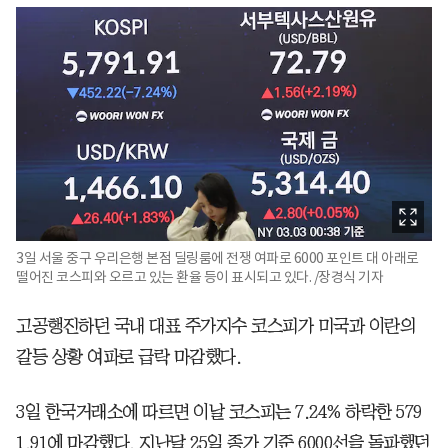
3일 서울 중구 우리은행 본점 딜링룸에 전쟁 여파로 6000 포인트 대 아래로
떨어진 코스피와 오르고 있는 환율 등이 표시되고 있다. /장경식 기자
고공행진하던 국내 대표 주가지수 코스피가 미국과 이란의
갈등 상황 여파로 급락 마감했다.
3일 한국거래소에 따르면 이날 코스피는 7.24% 하락한 579
1.91에 마감했다. 지난달 25일 종가 기준 6000선을 돌파했던