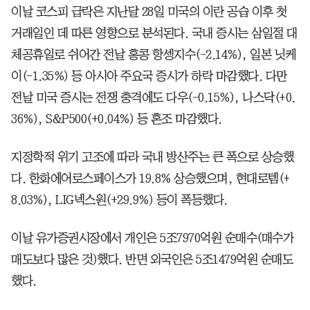
이날 코스피 급락은 지난달 28일 미국의 이란 공습 이후 첫
거래일인 데 따른 영향으로 분석된다. 국내 증시는 삼일절 대
체공휴일로 쉬어간 전날 홍콩 항셍지수(-2.14%), 일본 닛케
이(-1.35%) 등 아시아 주요국 증시가 하락 마감했다. 다만
전날 미국 증시는 전쟁 충격에도 다우(-0.15%), 나스닥(+0.
36%), S&P500(+0.04%) 등 혼조 마감했다.
지정학적 위기 고조에 따라 국내 방산주는 큰 폭으로 상승했
다. 한화에어로스페이스가 19.8% 상승했으며, 현대로템(+
8.03%), LIG넥스원(+29.9%) 등이 폭등했다.
이날 유가증권시장에서 개인은 5조7970억원 순매수(매수가
매도보다 많은 것)했다. 반면 외국인은 5조1479억원 순매도
했다.