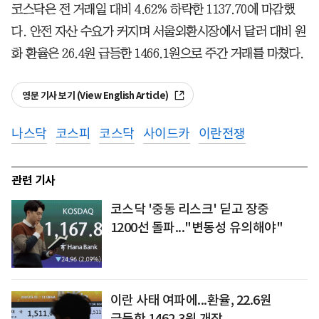
코스닥은 전 거래일 대비 4.62% 하락한 1137.70에 마감했
다. 안전 자산 수요가 커지며 서울외환시장에서 달러 대비 원
화 환율은 26.4원 급등한 1466.1원으로 주간 거래를 마쳤다.
영문 기사 보기 (View English Article)
나스닥
코스피
코스닥
사이드카
이란전쟁
관련 기사
코스닥 '중동 리스크' 딛고 장중
1200선 돌파..."변동성 유의해야"
이란 사태 여파에...환율, 22.6원
급등한 1462.3원 개장