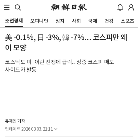
조선경제
오피니언
정치
사회
국제
건강
스포츠
美 -0.1%, 日 -3%, 韓 -7%... 코스피만 왜
이 모양
코스닥도 미·이란 전쟁에 급락... 장중 코스피 매도
사이드카 발동
유재인 기자
업데이트
2026.03.03. 21:11