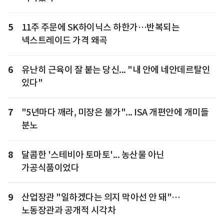
5
11주 주문에 SK하이닉스 하한가…반복되는
넥스트레이드 가격 왜곡
6
유난히 근육이 잘 붙는 당신... "내 안에 네안데르탈인
있다"
7
"5년마다 깨라, 미장은 불가"... ISA 개편안에 개미들
분노
8
달콤한 '스테비아 토마토'... 농산물 아닌
가공식품이었다
9
산업장관 "일하겠다는 의지 막아선 안 돼"…
노동장관과 공개적 시각차