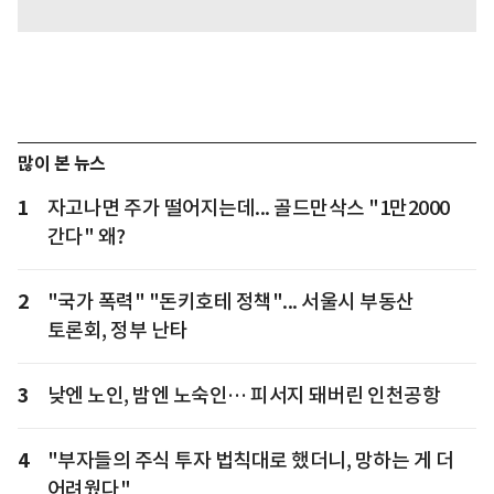
많이 본 뉴스
1
자고나면 주가 떨어지는데... 골드만삭스 "1만2000
간다" 왜?
2
"국가 폭력" "돈키호테 정책"... 서울시 부동산
토론회, 정부 난타
3
낮엔 노인, 밤엔 노숙인… 피서지 돼버린 인천공항
4
"부자들의 주식 투자 법칙대로 했더니, 망하는 게 더
어려웠다"