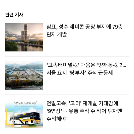
관련 기사
삼표, 성수 레미콘 공장 부지에 79층
단지 개발
'고속터미널株' 다음은 '양재동株'?...
서울 요지 '땅부자' 주식 급등세
천일고속, '고터' 재개발 기대감에
'9연상'… 유통 주식 수 적어 투자엔
주의해야