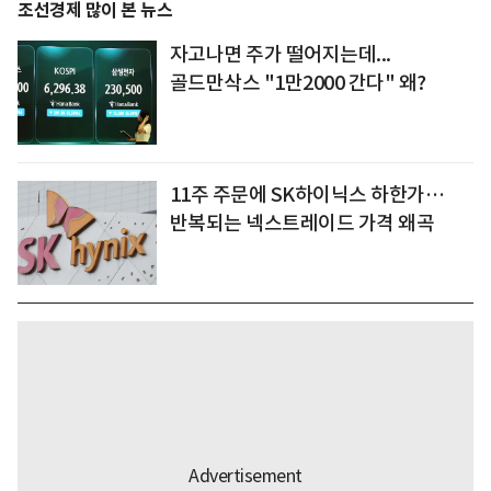
조선경제 많이 본 뉴스
자고나면 주가 떨어지는데...
골드만삭스 "1만2000 간다" 왜?
11주 주문에 SK하이닉스 하한가…
반복되는 넥스트레이드 가격 왜곡