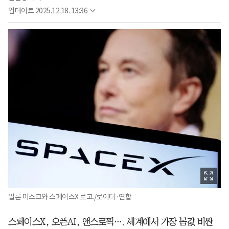
업데이트
2025.12.18. 13:36
일론 머스크와 스페이스X 로고./로이터·연합
스페이스X, 오픈AI, 앤스로픽…. 세계에서 가장 몸값 비싼