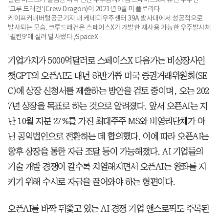
'크루 드래건'(Crew Dragon)이 2021년 9월 미 플로리다
케이프커내버럴공군기지 내 케네디우주센터 39A 발사대에서 성공적으로
발사되는 모습. 크루드래건은 스페이스X가 개발한 재사용 가능한 우주발사체
'펠컨9'에 실려 발사됐다./SpaceX
기업가치가 5000억달러로 스페이스X 다음가는 비상장사인
챗GPT의 오픈AI도 내년 하반기쯤 미국 증권거래위원회(SE
C)에 상장 신청서를 제출하는 방안을 검토 중이며, 오는 202
7년 상장을 목표로 하는 것으로 알려졌다. 앞서 오픈AI는 지
난 10월 지분 27%를 가진 최대주주 MS와 비영리단체가 아
닌 공익법인으로 전환하는 데 합의했다. 이에 따라 오픈AI는
향후 상장을 통한 자금 조달 등이 가능해졌다. AI 기업들의
기술 개발 경쟁이 갈수록 치열해지면서 오픈AI는 왕좌를 지
키기 위해 수시로 자금을 끌어와야 하는 형편이다.
오픈AI를 바짝 뒤쫓고 있는 AI 경쟁 기업 앤스로픽도 주목된