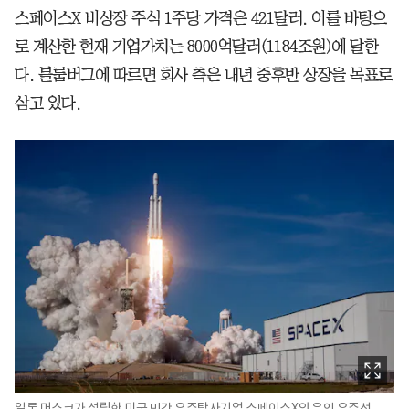
스페이스X 비상장 주식 1주당 가격은 421달러. 이를 바탕으
로 계산한 현재 기업가치는 8000억달러(1184조원)에 달한
다. 블룸버그에 따르면 회사 측은 내년 중후반 상장을 목표로
삼고 있다.
일론 머스크가 설립한 미국 민간 우주탐사기업 스페이스X의 유인 우주선