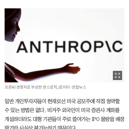
오픈AI 경쟁자로 부상한 앤스로픽./로이터·연합뉴스
일반 개인투자자들이 현재로선 미국 공모주에 직접 청약할
수 있는 방법은 없다. 비거주 외국인이 미국 증권사 계좌를
개설하더라도 대형 기관들이 주로 쓸어가는 IPO 물량을 배정
받기란 사실상 불가능하기 때문이다.