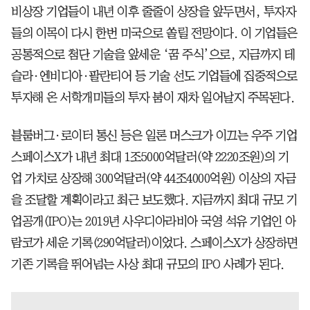
비상장 기업들이 내년 이후 줄줄이 상장을 앞두면서, 투자자
들의 이목이 다시 한번 미국으로 쏠릴 전망이다. 이 기업들은
공통적으로 첨단 기술을 앞세운 ‘꿈 주식’으로, 지금까지 테
슬라·엔비디아·팔란티어 등 기술 선도 기업들에 집중적으로
투자해 온 서학개미들의 투자 붐이 재차 일어날지 주목된다.
블룸버그·로이터 통신 등은 일론 머스크가 이끄는 우주 기업
스페이스X가 내년 최대 1조5000억달러(약 2220조원)의 기
업 가치로 상장해 300억달러(약 44조4000억원) 이상의 자금
을 조달할 계획이라고 최근 보도했다. 지금까지 최대 규모 기
업공개(IPO)는 2019년 사우디아라비아 국영 석유 기업인 아
람코가 세운 기록(290억달러)이었다. 스페이스X가 상장하면
기존 기록을 뛰어넘는 사상 최대 규모의 IPO 사례가 된다.