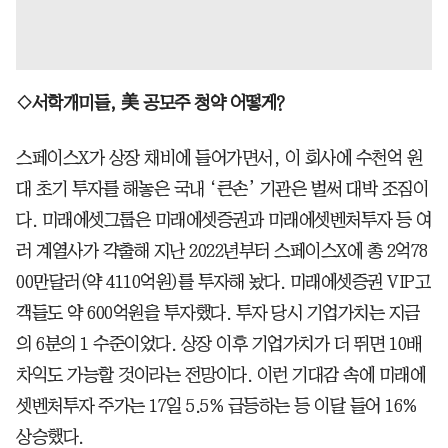
◇서학개미들, 美 공모주 청약 어떻게?
스페이스X가 상장 채비에 들어가면서, 이 회사에 수천억 원
대 초기 투자를 해놓은 국내 ‘큰손’ 기관은 벌써 대박 조짐이
다. 미래에셋그룹은 미래에셋증권과 미래에셋벤처투자 등 여
러 계열사가 갹출해 지난 2022년부터 스페이스X에 총 2억78
00만달러(약 4110억원)를 투자해 놨다. 미래에셋증권 VIP고
객들도 약 600억원을 투자했다. 투자 당시 기업가치는 지금
의 6분의 1 수준이었다. 상장 이후 기업가치가 더 뛰면 10배
차익도 가능할 것이라는 전망이다. 이런 기대감 속에 미래에
셋벤처투자 주가는 17일 5.5% 급등하는 등 이달 들어 16%
상승했다.