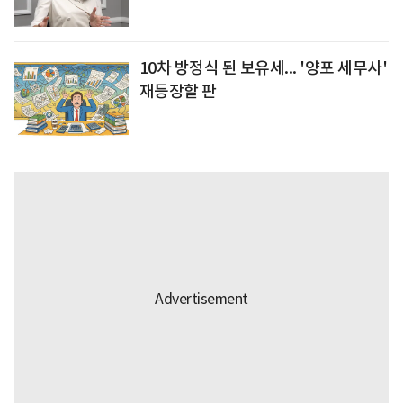
10차 방정식 된 보유세... '양포 세무사'
재등장할 판