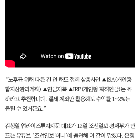
“노후를 위해 다른 건 안 해도 절세 삼총사인 ▲ISA(개인종
합자산관리계좌) ▲연금저축 ▲IRP(개인형 퇴직연금)는 꼭
하라고 추천합니다. 절세 계좌만 활용해도 수익률 1~2%는
올릴 수 있거든요.”
김성일 업라이즈투자자문 대표가 12일 조선일보 경제부가 만
드는 유튜브 ‘조선일보 머니’에 출연해 이 같이 말했다. 은행