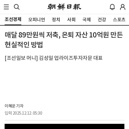
조선경제
오피니언
정치
사회
국제
건강
스포츠
매달 89만원씩 저축, 은퇴 자산 10억원 만든
현실적인 방법
[조선일보 머니] 김성일 업라이즈투자자문 대표
이혜운 기자
입력
2025.12.12. 05:30