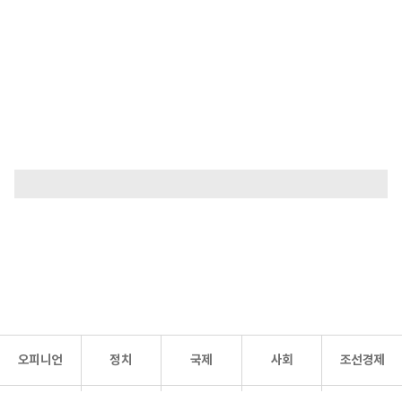
오피니언
정치
국제
사회
조선경제
문화·
조선