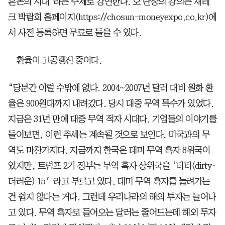
혼돈의 시대’라는 주제로 강연한다. 오 단장의 강의는 재테
크 박람회 홈페이지(https://chosun-moneyexpo.co.kr)에
서 사전 등록하면 무료로 들을 수 있다.
―환율이 고공행진 중이다.
“당분간 이럴 수밖에 없다. 2004~2007년 달러 대비 원화 환
율은 900원대까지 내려갔다. 당시 대중 무역 특수가 있었다.
지금은 31년 만에 대중 무역 적자 시대다. 기업들의 이야기를
들어보면, 이런 추세는 계속될 것으로 보인다. 미국과의 무
역도 마찬가지다. 지금까지 한국은 대미 무역 흑자 8위국이
었지만, 트럼프 2기 정부는 무역 흑자 상위국을 ‘더티(dirty·
더러운) 15′라고 부르고 있다. 대미 무역 흑자를 늘려가는
건 쉽지 않다는 거다. 그런데 우리나라의 해외 투자는 늘어나
고 있다. 무역 흑자로 들어오는 달러는 줄어드는데 해외 투자