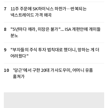
7
11주 주문에 SK하이닉스 하한가…반복되는
넥스트레이드 가격 왜곡
8
"5년마다 깨라, 미장은 불가"... ISA 개편안에 개미들
분노
9
"부자들의 주식 투자 법칙대로 했더니, 망하는 게 더
어려웠다"
10
'당근'에서 구한 20대 가사도우미, 어머니 유품
훔쳐가