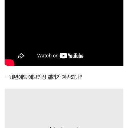
―내년에도 에브리싱 랠리가 계속되나?