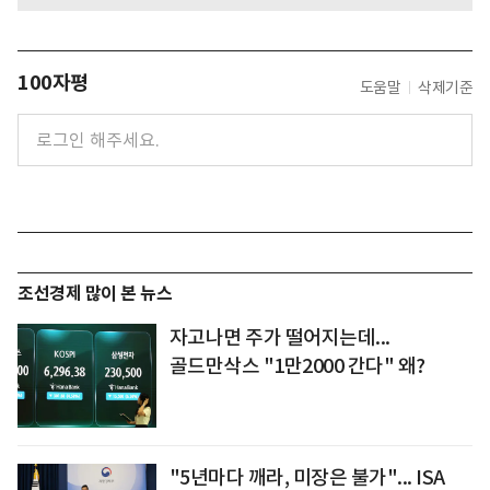
100자평
도움말
삭제기준
조선경제 많이 본 뉴스
자고나면 주가 떨어지는데...
골드만삭스 "1만2000 간다" 왜?
"5년마다 깨라, 미장은 불가"... ISA