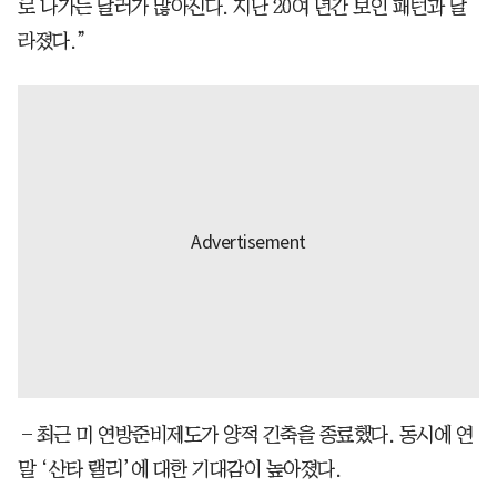
로 나가는 달러가 많아진다. 지난 20여 년간 보인 패턴과 달
라졌다.”
―최근 미 연방준비제도가 양적 긴축을 종료했다. 동시에 연
말 ‘산타 랠리’에 대한 기대감이 높아졌다.