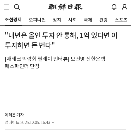
조선경제
오피니언
정치
사회
국제
건강
스포츠
"내년은 올인 투자 안 통해, 1억 있다면 이
투자하면 돈 번다"
[재테크 박람회 릴레이 인터뷰] 오건영 신한은행
패스파인더 단장
이혜운 기자
업데이트
2025.12.05. 16:43