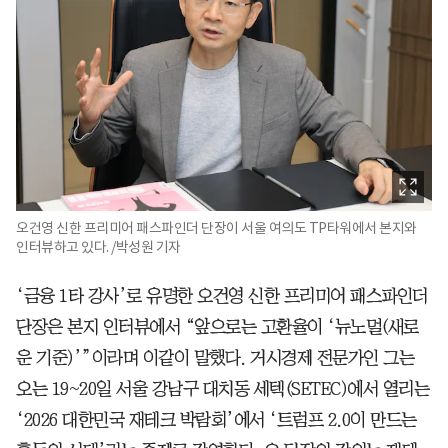
오건영 신한 프리미어 패스파인더 단장이 서울 여의도 TP타워에서 본지와
인터뷰하고 있다. /박성원 기자
‘금융 1타 강사’로 유명한 오건영 신한 프리미어 패스파인더
단장은 본지 인터뷰에서 “앞으로는 고환율이 ‘뉴노멀(새로
운 기준)’”이라며 이같이 말했다. 거시경제 전문가인 그는
오는 19~20일 서울 강남구 대치동 세텍(SETEC)에서 열리는
‘2026 대한민국 재테크 박람회’에서 ‘트럼프 2.0이 만드는