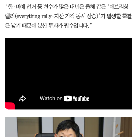
“한·미에 선거 등 변수가 많은 내년은 올해 같은 ‘에브리싱
랠리(everything rally·자산 가격 동시 상승)’가 발생할 확률
은 낮기 때문에 분산 투자가 필수입니다.”