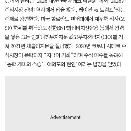
C)에서 열리는 ’2026 대한민국 재테크 박람회’에서 ’2026년
주식시장 전망: 역사에서 답을 찾다, 레이건 vs 트럼프’라는
주제로 강연한다. 미국 콜로라도 덴버대에서 재무학 석사(M
SF) 학위를 취득하고 신한BNP파리바자산운용 등에서 경력
을 쌓은 그는 인피니티투자자문 최고투자책임자(CIO)를 거
쳐 2021년 체슬리자문을 설립했다. 2020년 코로나 사태로 주
식시장이 폭락하자 “지금이 기회”라며 주식 매수를 독려해
‘동학 개미의 스승’ ‘여의도의 현인’이라는 별명을 얻었다.