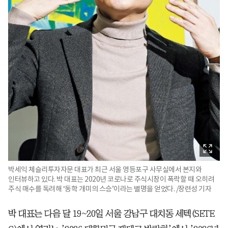
박세익 체슬리투자자문 대표가 최근 서울 영등포구 사무실에서 본지와
인터뷰하고 있다. 박 대표는 2020년 코로나로 주식시장이 폭락할 때 오히려
주식 매수를 독려해 ‘동학 개미의 스승’이라는 별명을 얻었다. /장련성 기자
박 대표는 다음 달 19~20일 서울 강남구 대치동 세텍(SETE