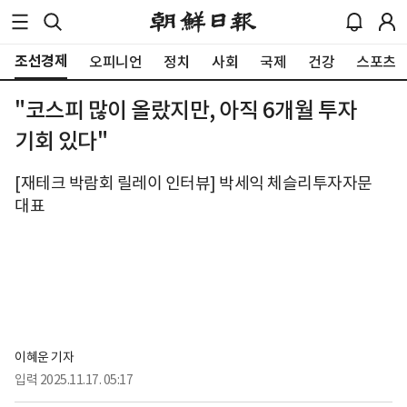
조선경제
오피니언
정치
사회
국제
건강
스포츠
"코스피 많이 올랐지만, 아직 6개월 투자
기회 있다"
[재테크 박람회 릴레이 인터뷰] 박세익 체슬리투자자문
대표
이혜운 기자
입력
2025.11.17. 05:17