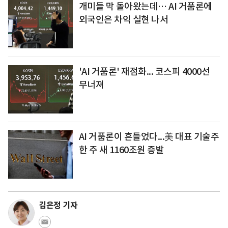
개미들 막 돌아왔는데… AI 거품론에
외국인은 차익 실현 나서
'AI 거품론' 재점화... 코스피 4000선
무너져
AI 거품론이 흔들었다...美 대표 기술주
한 주 새 1160조원 증발
김은정 기자