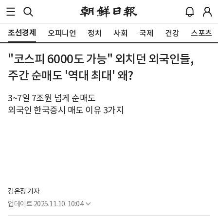
조선경제
오피니언
정치
사회
국제
건강
스포츠
"코스피 6000도 가능" 외치던 외국인들,
주간 순매도 '역대 최대' 왜?
3~7일 7조원 넘게 순매도
외국인 한국증시 매도 이유 3가지
김은정 기자
업데이트
2025.11.10. 10:04