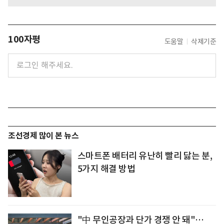
100자평
도움말
삭제기준
조선경제 많이 본 뉴스
스마트폰 배터리 유난히 빨리 닳는 분,
5가지 해결 방법
"中 무인공장과 단가 경쟁 안 돼"…