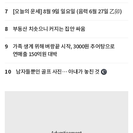
7
[오늘의 운세] 8월 9일 일요일 (음력 6월 27일 乙卯)
8
부동산 치솟으니 커지는 집안 싸움
9
가족 생계 위해 벼랑끝 시작, 3000원 추어탕으로
연매출 150억원 대박
10
남자들뿐인 골프 사진… 아내가 놓친 것