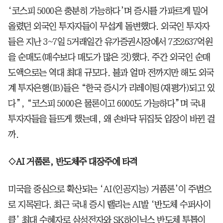
‘코스피 5000은 충분히 가능하다’며 증시를 가파르게 밀어
올렸던 외국인 투자자들이 무섭게 돌변했다. 외국인 투자자
들은 지난 3~7일 5거래일간 유가증권시장에서 7조2637억원
을 순매도(매수보다 매도가 많은 것)했다. 주간 외국인 순매
도액으로는 역대 최대 규모다. 불과 얼마 전까지만 해도 외국
계 투자은행(IB)들은 “한국 증시가 리레이팅(재평가)되고 있
다”, “코스피 5000은 물론이고 6000도 가능하다”며 국내
투자자들을 들뜨게 했는데, 왜 손바닥 뒤집듯 입장이 바뀐 걸
까.
◇AI 거품론, 반도체주 대장주에 타격
미국을 중심으로 확산되는 ‘AI(인공지능) 거품론’이 주범으
로 지목된다. 최근 국내 증시 랠리는 AI발 ‘반도체 수퍼사이
클’ 최대 수혜자로 삼성전자와 SK하이닉스 반도체 투톱이