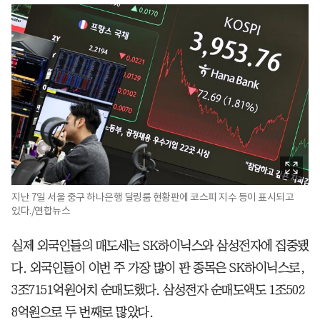
지난 7일 서울 중구 하나은행 딜링룸 현황판에 코스피 지수 등이 표시되고
있다./연합뉴스
실제 외국인들의 매도세는 SK하이닉스와 삼성전자에 집중됐
다. 외국인들이 이번 주 가장 많이 판 종목은 SK하이닉스로,
3조7151억원어치 순매도했다. 삼성전자 순매도액도 1조502
8억원으로 두 번째로 많았다.