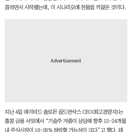
꼽히면서 시작됐는데, 이 시나리오에 찬물을 끼얹은 것이다.
지난 4일 데이비드 솔로몬 골드만삭스 CEO(최고경영자)는
홍콩 금융 서밋에서 “기술주 거품이 상당해 향후 12~24개월
내 주식시장이 10~20% 하락할 가능성이 크다”고 했다. 테