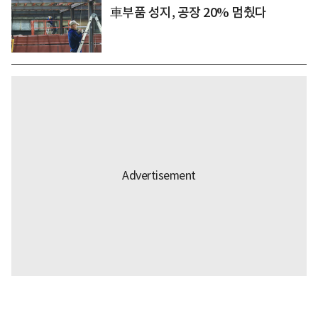
車부품 성지, 공장 20% 멈췄다