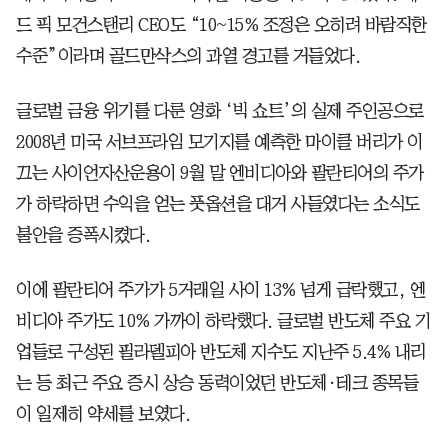
드 픽 모건스탠리 CEO도 “10~15% 조정은 오히려 바람직한
수준”이라며 골드만삭스의 과열 경고를 거들었다.
글로벌 금융 위기를 다룬 영화 ‘빅 쇼트’의 실제 주인공으로
2008년 미국 서브프라임 모기지를 예측한 마이클 버리가 이
끄는 사이언자산운용이 9월 말 엔비디아와 팔란티어의 주가
가 하락하면 수익을 얻는 풋옵션을 대거 사들였다는 소식도
불안을 증폭시켰다.
이에 팔란티어 주가가 5거래일 사이 13% 넘게 급락했고, 엔
비디아 주가도 10% 가까이 하락했다. 글로벌 반도체 주요 기
업들로 구성된 필라델피아 반도체 지수도 지난주 5.4% 내리
는 등 최근 주요 증시 상승 동력이었던 반도체·테크 종목들
이 일제히 약세를 보였다.