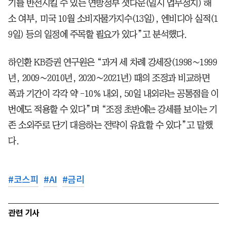
기를 반전시킬 수 있는 연방정부 셧다운(일시 업무정지) 해
소 여부, 미국 10월 소비자물가지수(13일), 엔비디아 실적(1
9일) 등의 일정에 주목할 필요가 있다”고 분석했다.
하인환 KB증권 연구원은 “과거 세 차례 강세장(1998∼1999
년, 2009∼2010년, 2020∼2021년) 때의 조정과 비교하면
폭과 기간이 각각 약 -10% 내외, 50일 내외라는 공통점을 이
번에도 적용할 수 있다”며 “조정 초반에는 강세를 보이는 기
존 소외주로 단기 대응하는 전략이 유효할 수 있다”고 말했
다.
#
코스피
#
AI
#
금리
관련 기사