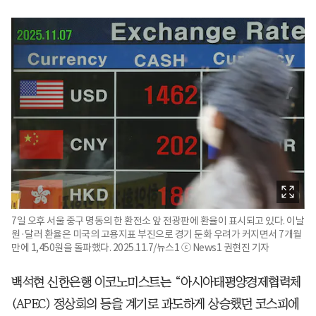
7일 오후 서울 중구 명동의 한 환전소 앞 전광판에 환율이 표시되고 있다. 이날
원·달러 환율은 미국의 고용지표 부진으로 경기 둔화 우려가 커지면서 7개월
만에 1,450원을 돌파했다. 2025.11.7/뉴스1 ⓒ News1 권현진 기자
백석현 신한은행 이코노미스트는 “아시아태평양경제협력체
(APEC) 정상회의 등을 계기로 과도하게 상승했던 코스피에