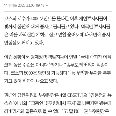
업데이트
2025.11.05. 09:48
코스피 지수가 4000포인트를 돌파한 이후 개인투자자들이
빚까지 동원해 대거 증시로 몰려들고 있다. 외국인 투자자들
은 이를 차익실현 기회로 삼고 연일 순매도에 나서면서 증시
변동성도 커지고 있다.
이런 상황에서 경제정책 책임자들이 연일 “국내 주가가 아직
크게 높은 수준은 아니다”라거나 “빚투도 레버리지 일종이
다. 코스피 5000은 당연히 가능하다” 등 무리한 투자를 부추
기고 있어 비판이 나오고 있다.
권대영 금융위원회 부위원장은 4일 CBS라디오 ‘김현정의 뉴
스쇼’에 나와 “그동안 빚투(빚내서 투자)를 나쁘게만 봤는데
레버리지의 일종으로 볼 수 있다”고 말했다. 권 부위원장은