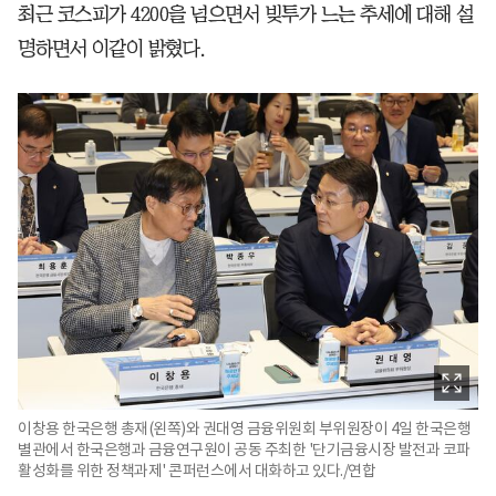
최근 코스피가 4200을 넘으면서 빚투가 느는 추세에 대해 설
명하면서 이같이 밝혔다.
이창용 한국은행 총재(왼쪽)와 권대영 금융위원회 부위원장이 4일 한국은행
별관에서 한국은행과 금융연구원이 공동 주최한 '단기금융시장 발전과 코파
활성화를 위한 정책과제' 콘퍼런스에서 대화하고 있다./연합