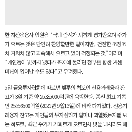
한 자산운용사 임원은 “국내 증시가 새롭게 평가받으며 주가
가 오르는 것은 당연히 환영할만한 일이지만, 건전한 조정조
차 거치치 않고 과속해서 오르고 있어 걱정되는 것”이라며
“개인들이 빚까지 냈다가 꼭지에 물리면 정부를 향한 거센
비난이 일어날 수도 있다”고 우려했다.
5일 금융투자협회에 따르면 빚투의 척도인 신용거래융자 잔
고가 3일 기준 약 25조5000억원에 육박한다. 종전 최고 기록
인 25조6500억원(2021년 9월13일)에 바짝 다가섰다. 신용거
래융자 잔고는 개인들의 투자심리가 얼마나 과열됐는지를 보
는 척도로, 최근 주가가 가파르게 오르면서 빚을 내서라도 매