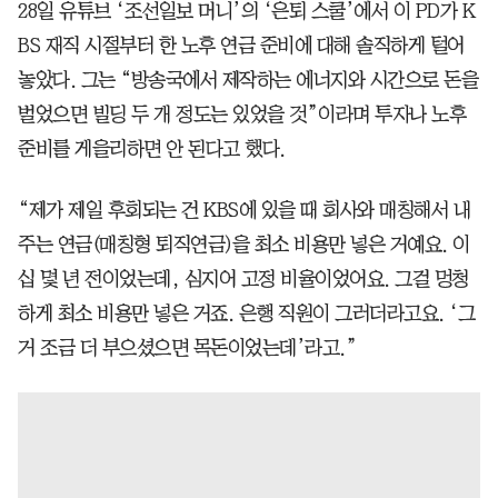
28일 유튜브 ‘조선일보 머니’의 ‘은퇴 스쿨’에서 이 PD가 K
BS 재직 시절부터 한 노후 연금 준비에 대해 솔직하게 털어
놓았다. 그는 “방송국에서 제작하는 에너지와 시간으로 돈을
벌었으면 빌딩 두 개 정도는 있었을 것”이라며 투자나 노후
준비를 게을리하면 안 된다고 했다.
“제가 제일 후회되는 건 KBS에 있을 때 회사와 매칭해서 내
주는 연금(매칭형 퇴직연금)을 최소 비용만 넣은 거예요. 이
십 몇 년 전이었는데, 심지어 고정 비율이었어요. 그걸 멍청
하게 최소 비용만 넣은 거죠. 은행 직원이 그러더라고요. ‘그
거 조금 더 부으셨으면 목돈이었는데’라고.”