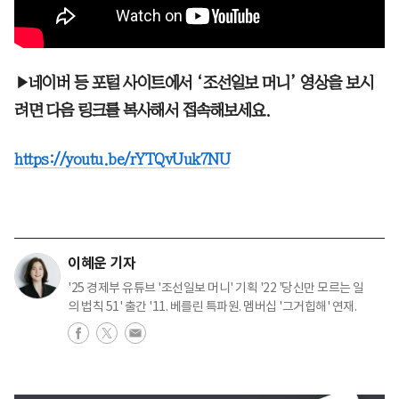
▶네이버 등 포털 사이트에서 ‘조선일보 머니’ 영상을 보시
려면 다음 링크를 복사해서 접속해보세요.
https://youtu.be/rYTQvUuk7NU
이혜운 기자
'25 경제부 유튜브 '조선일보 머니' 기획 '22 '당신만 모르는 일
의 법칙 51' 출간 '11. 베를린 특파원. 멤버십 '그거힙해' 연재.