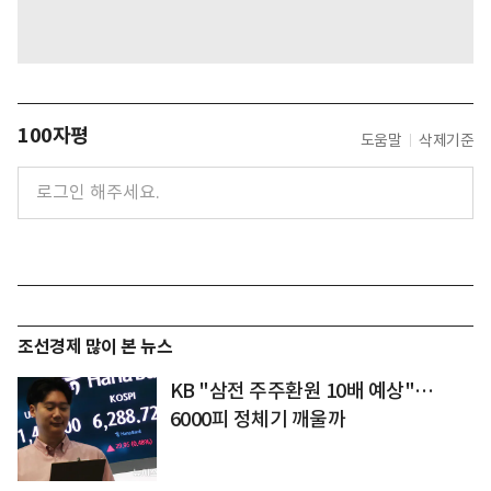
100자평
도움말
삭제기준
조선경제 많이 본 뉴스
KB "삼전 주주환원 10배 예상"…
6000피 정체기 깨울까