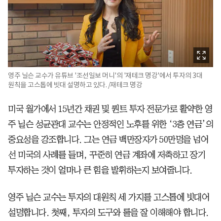
영주 닐슨 교수가 유튜브 '조선일보 머니'의 '재테크 명강'에서 투자의 3대
원칙을 고스톱에 빗대 설명하고 있다. /재테크 명강
미국 월가에서 15년간 채권 및 퀀트 투자 전문가로 활약한 영
주 닐슨 성균관대 교수는 안정적인 노후를 위한 ‘3층 연금’의
중요성을 강조합니다. 그는 연금 백만장자가 50만명을 넘어
선 미국의 사례를 들며, 꾸준히 연금 계좌에 저축하고 장기
투자하는 것이 얼마나 큰 힘을 발휘하는지 보여줍니다.
영주 닐슨 교수는 투자의 대원칙 세 가지를 고스톱에 빗대어
설명합니다. 첫째, 투자의 도구와 룰을 잘 이해해야 합니다.