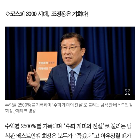
◇코스피 3000 시대, 조정장은 기회다!
수익률 2500%를 기록하며 ‘수퍼 개미의 전설’로 불리는 남석관 베스트인컴
회장. /재테크 명강
수익률 2500%를 기록하며 ‘수퍼 개미의 전설’로 불리는 남
석관 베스트인컴 회장은 모두가 “죽겠다”고 아우성칠 때가