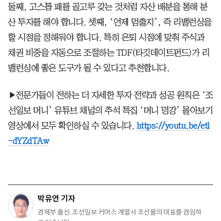
둘째, 고스톱 패를 골고루 갖는 것처럼 자산 배분을 통해 분
산 투자를 해야 합니다. 셋째, ‘언제 멈출지’, 즉 리밸런싱을
할 시점을 정해둬야 합니다. 특히 은퇴 시점에 맞춰 주식과
채권 비중을 자동으로 조절하는 TDF(타깃데이트펀드)가 리
밸런싱에 좋은 도구가 될 수 있다고 추천합니다.
▶전문가들이 전하는 더 자세한 투자 전략과 성공 원칙은 ‘조
선일보 머니’ 유튜브 채널의 추석 특집 ‘머니 명강’ 몰아보기
영상에서 모두 확인하실 수 있습니다.
https://youtu.be/etl
-dYZdTAw
박유연 기자
경제부 출신. 조선일보 커머스 계열사 조선몰의 대표를 겸임하