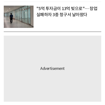
"5억 투자금이 13억 빚으로"… 창업
실패하자 3중 청구서 날아왔다