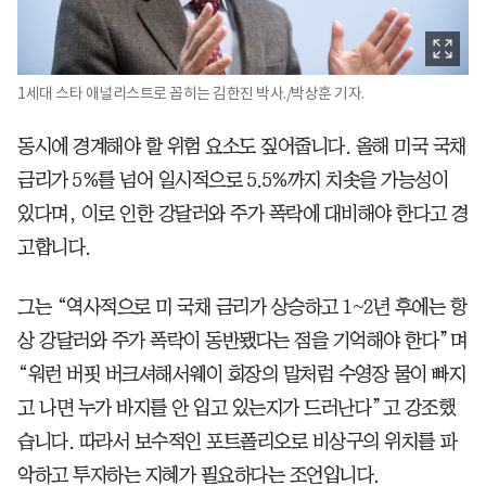
1세대 스타 애널리스트로 꼽히는 김한진 박사./박상훈 기자.
동시에 경계해야 할 위험 요소도 짚어줍니다. 올해 미국 국채
금리가 5%를 넘어 일시적으로 5.5%까지 치솟을 가능성이
있다며, 이로 인한 강달러와 주가 폭락에 대비해야 한다고 경
고합니다.
그는 “역사적으로 미 국채 금리가 상승하고 1~2년 후에는 항
상 강달러와 주가 폭락이 동반됐다는 점을 기억해야 한다”며
“워런 버핏 버크셔해서웨이 회장의 말처럼 수영장 물이 빠지
고 나면 누가 바지를 안 입고 있는지가 드러난다”고 강조했
습니다. 따라서 보수적인 포트폴리오로 비상구의 위치를 파
악하고 투자하는 지혜가 필요하다는 조언입니다.