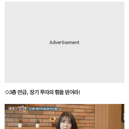
◇3층 연금, 장기 투자의 힘을 믿어라!