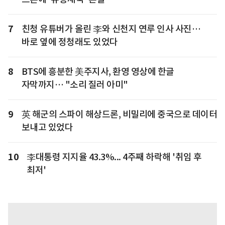
7
친청 유튜버가 올린 李와 신천지 연루 인사 사진…
바로 옆에 정청래도 있었다
8
BTS에 흥분한 美주지사, 환영 영상에 한글
자막까지… "소리 질러 아미"
9
英 해군의 스파이 해상드론, 비밀리에 중국으로 데이터
보내고 있었다
10
李대통령 지지율 43.3%... 4주째 하락해 '취임 후
최저'