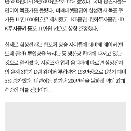
만6000원에서 9만6000원으로 12% 높였다. 국내 증권사들도
연이어 목표가를 올렸다. 미래에셋증권이 삼성전자 목표 주
가를 11만1000원으로 제시했고, KB증권·한화투자증권·IB
K투자증권 등도 11만원 선으로 상향 조정했다.
실제로 삼성전자는 반도체 상승 사이클에 대비해 웨이퍼(반
도체 원판) 투입량을 늘리는 등 생산량 확대에 나서고 있는
것으로 알려졌다. 시장조사 업체 옴디아에 따르면 삼성전자
의 올해 3분기 D램 웨이퍼 투입량은 193만장으로 1분기 대비
5% 증가했다. 내년에는 분기당 200만장을 돌파해 역대 최대
수준에 이를 전망이다.