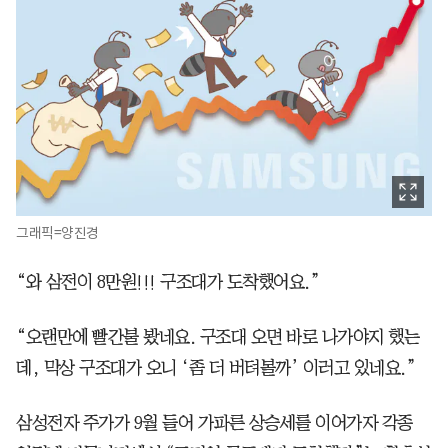
그래픽=양진경
“와 삼전이 8만원!!! 구조대가 도착했어요.”
“오랜만에 빨간불 봤네요. 구조대 오면 바로 나가야지 했는
데, 막상 구조대가 오니 ‘좀 더 버텨볼까’ 이러고 있네요.”
삼성전자 주가가 9월 들어 가파른 상승세를 이어가자 각종