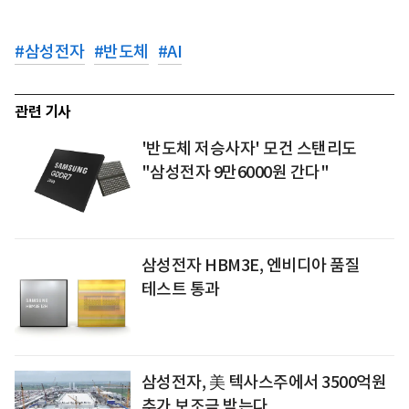
#
삼성전자
#
반도체
#
AI
관련 기사
'반도체 저승사자' 모건 스탠리도
"삼성전자 9만6000원 간다"
삼성전자 HBM3E, 엔비디아 품질
테스트 통과
삼성전자, 美 텍사스주에서 3500억원
추가 보조금 받는다