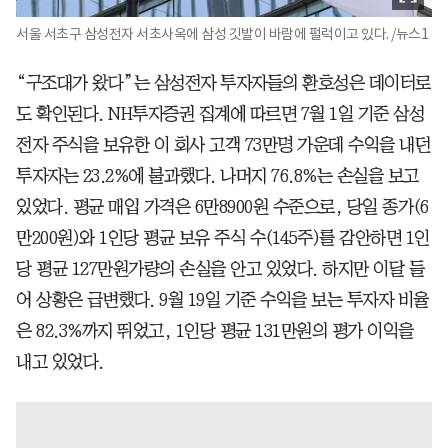
서울 서초구 삼성전자 서초사옥에 삼성 깃발이 바람에 펄럭이고 있다. /뉴스1
“구조대가 왔다”는 삼성전자 투자자들의 환호성은 데이터로
도 확인된다. NH투자증권 집계에 따르면 7월 1일 기준 삼성
전자 주식을 보유한 이 회사 고객 73만명 가운데 수익을 내던
투자자는 23.2%에 불과했다. 나머지 76.8%는 손실을 보고
있었다. 평균 매입 가격은 6만8900원 수준으로, 당일 종가(6
만200원)와 1인당 평균 보유 주식 수(145주)를 감안하면 1인
당 평균 127만원가량의 손실을 안고 있었다. 하지만 이달 들
어 상황은 급변했다. 9월 19일 기준 수익을 보는 투자자 비율
은 82.3%까지 뛰었고, 1인당 평균 131만원의 평가 이익을
내고 있었다.