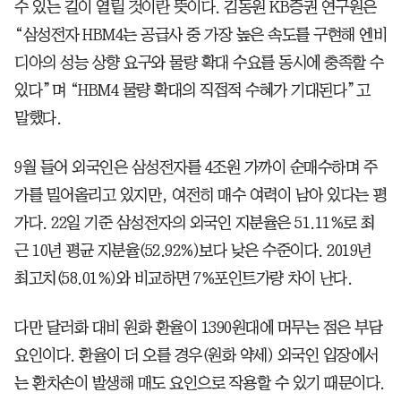
수 있는 길이 열릴 것이란 뜻이다. 김동원 KB증권 연구원은
“삼성전자 HBM4는 공급사 중 가장 높은 속도를 구현해 엔비
디아의 성능 상향 요구와 물량 확대 수요를 동시에 충족할 수
있다”며 “HBM4 물량 확대의 직접적 수혜가 기대된다”고
말했다.
9월 들어 외국인은 삼성전자를 4조원 가까이 순매수하며 주
가를 밀어올리고 있지만, 여전히 매수 여력이 남아 있다는 평
가다. 22일 기준 삼성전자의 외국인 지분율은 51.11%로 최
근 10년 평균 지분율(52.92%)보다 낮은 수준이다. 2019년
최고치(58.01%)와 비교하면 7%포인트가량 차이 난다.
다만 달러화 대비 원화 환율이 1390원대에 머무는 점은 부담
요인이다. 환율이 더 오를 경우(원화 약세) 외국인 입장에서
는 환차손이 발생해 매도 요인으로 작용할 수 있기 때문이다.