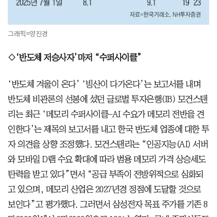
그래픽=양진경
◇‘반도체 저승사자’마저 “수퍼사이클”
‘반도체 겨울이 온다’ ‘빙산이 다가온다’는 보고서를 내며
반도체 비관론의 선봉에 섰던 글로벌 투자은행(IB) 모건스탠
리는 최근 ‘메모리 수퍼사이클–AI 수요가 메모리 전반을 견
인한다’는 제목의 보고서를 내고 한국 반도체 업종에 대한 투
자 의견을 상향 조정했다. 모건스탠리는 “인공지능(AI) 서버
와 모바일 D램 수요 확대에 따라 범용 메모리 가격 상승세도
탄력을 받고 있다”면서 “공급 부족이 전방위적으로 심화되
고 있으며, 메모리 산업은 2027년경 정점에 도달할 것으로
보인다”고 평가했다. 그러면서 삼성전자 목표 주가를 기존 8