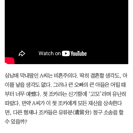
삼남매 막내딸인 A씨는 비혼주의다. 딱히 결혼할 생각도, 아
이를 낳을 생각도 없다. 그러나 큰 오빠의 큰 아들은 어릴 때
부터 너무 예뻤다. 첫 조카라는 신기함에 ‘고모’라며 유난히
따랐다. 만약 A씨가 이 첫 조카에게 모든 재산을 상속한다
면, 다른 형제나 조카들은 유류분(遺留分) 청구 소송을 할
수 있을까?