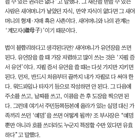
을 수 있는 권리는 없다”고 말했다. 그 재산을 받을 수 있는
사람은 새어머니가 낳았던 자식, 만약 자식이 없다면 그 새어
머니의 형제·자매 혹은 사촌이다. 새어머니와 나의 관계는
‘계모자(繼母子)’이기 때문이다.
법이 불합리하다고 생각된다면? 새어머니가 유언장을 쓰면
된다. 유언장을 쓸 때 가장 저렴하고 많이 쓰는 것은 ‘자필 증
서 유언’이다. 자필 증서 유언을 쓸 때는 다섯 가지만 지키면
된다. 먼저, 반드시 처음부터 끝까지 내가 자필로 다 써야 한
다. 워드파일나 타자기 등으로 작성하면 안 된다. 그 다음에
주소를 쓰고, 날짜를 쓰고, 이름을 쓴 후 도장을 찍으면 된
다. 그런데 여기서 주민등록등본에 올라가 있는 실명 대신 가
족끼리 쓰던 ‘예명’을 쓰면 어떻게 될까? 조 부사장은 “예명
뿐만 아니라 호를 쓰더라도 누군지 특정할 수만 있다면 유효
하다”고 말했다.