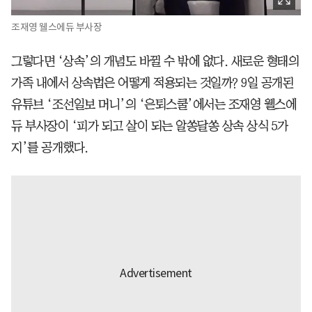
조재영 웰스에듀 부사장
그렇다면 ‘상속’의 개념도 바뀔 수 밖에 없다. 새로운 형태의
가족 내에서 상속법은 어떻게 적용되는 것일까? 9일 공개된
유튜브 ‘조선일보 머니’의 ‘은퇴스쿨’에서는 조재영 웰스에
듀 부사장이 ‘피가 되고 살이 되는 알쏭달쏭 상속 상식 5가
지’를 공개했다.