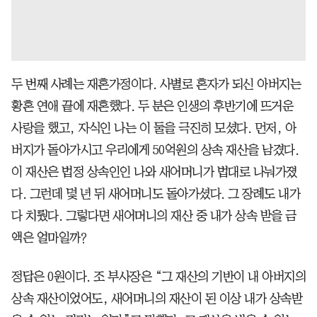
두 번째 사례는 재혼가정이다. 사별로 혼자가 되신 아버지는
황혼 연애 끝에 재혼했다. 두 분은 인생의 후반기에 뜨거운
사랑을 했고, 자식인 나는 이 둘을 극진히 모셨다. 먼저, 아
버지가 돌아가시고 우리에게 50억원의 상속 재산을 남겼다.
이 재산은 법정 상속인인 나와 새어머니가 법대로 나눠가졌
다. 그런데 몇 년 뒤 새어머니도 돌아가셨다. 그 장례도 내가
다 치뤘다. 그렇다면 새어머니의 재산 중 내가 상속 받을 금
액은 얼마일까?
정답은 0원이다. 조 부사장은 “그 재산의 기반이 내 아버지의
상속 재산이었어도, 새어머니의 재산이 된 이상 내가 상속받