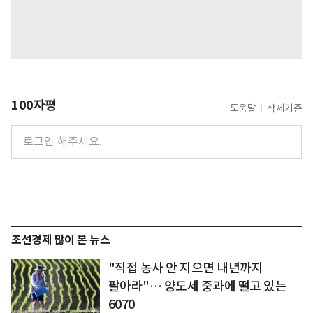
100자평
도움말
삭제기준
조선경제 많이 본 뉴스
"직접 농사 안 지으면 내년까지
팔아라"… 양도세 중과에 떨고 있는
6070