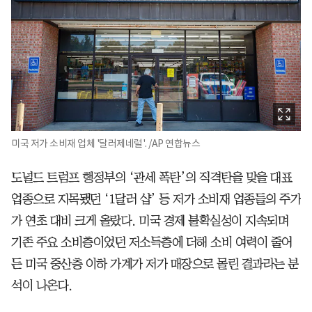
미국 저가 소비재 업체 '달러제네럴'. /AP 연합뉴스
도널드 트럼프 행정부의 ‘관세 폭탄’의 직격탄을 맞을 대표
업종으로 지목됐던 ‘1달러 샵’ 등 저가 소비재 업종들의 주가
가 연초 대비 크게 올랐다. 미국 경제 불확실성이 지속되며
기존 주요 소비층이었던 저소득층에 더해 소비 여력이 줄어
든 미국 중산층 이하 가계가 저가 매장으로 몰린 결과라는 분
석이 나온다.