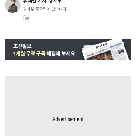
유재인 기자
경제부
경제부 증권팀에 있습니다.