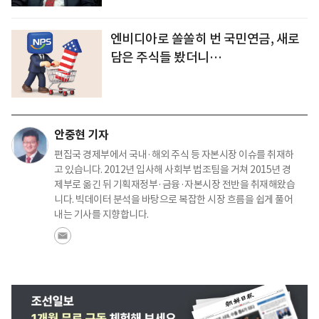
엔비디아로 쏠쏠히 번 국민연금, 새로
담은 주식들 봤더니…
안중현 기자
편집국 경제부에서 국내·해외 주식 등 자본시장 이슈를 취재하
고 있습니다. 2012년 입사해 사회부 법조팀을 거쳐 2015년 경
제부로 옮긴 뒤 기획재정부·금융·자본시장 전반을 취재해왔습
니다. 빅데이터 분석을 바탕으로 복잡한 시장 흐름을 쉽게 풀어
내는 기사를 지향합니다.