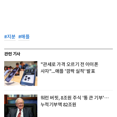
#
지분
#
애플
관련 기사
"관세로 가격 오르기 전 아이폰
사자"...애플 '깜짝 실적' 발표
워런 버핏, 8조원 주식 '통 큰 기부'…
누적기부액 82조원