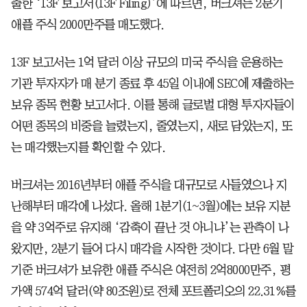
출한 ‘13F 보고서(13F Filing)’에 따르면, 버크셔는 2분기
애플 주식 2000만주를 매도했다.
13F 보고서는 1억 달러 이상 규모의 미국 주식을 운용하는
기관 투자자가 매 분기 종료 후 45일 이내에 SEC에 제출하는
보유 종목 현황 보고서다. 이를 통해 글로벌 대형 투자자들이
어떤 종목의 비중을 늘렸는지, 줄였는지, 새로 담았는지, 또
는 매각했는지를 확인할 수 있다.
버크셔는 2016년부터 애플 주식을 대규모로 사들였으나 지
난해부터 매각에 나섰다. 올해 1분기(1~3월)에는 보유 지분
을 약 3억주로 유지해 ‘감축이 끝난 것 아니냐’는 관측이 나
왔지만, 2분기 들어 다시 매각을 시작한 것이다. 다만 6월 말
기준 버크셔가 보유한 애플 주식은 여전히 2억8000만주, 평
가액 574억 달러(약 80조원)로 전체 포트폴리오의 22.31%를