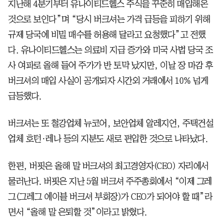
지난해 4분기부터 유나이티드헬스 주식을 꾸준히 매입해온
것으로 보인다”며 “당시 버크셔는 가격 급등을 피하기 위해
규제 당국에 비밀 매수를 허용해 달라고 요청했다”고 전했
다. 유나이티드헬스는 의료비 지급 증가와 미국 사법 당국 조
사 여파로 올해 들어 주가가 반 토막 났지만, 이날 장 마감 후
버크셔의 매입 사실이 공개되자 시간외 거래에서 10% 넘게
급등했다.
버크셔는 또 철강업체 뉴코어, 보안업체 알레지언, 주택건설
업체 호턴·레나 등의 지분도 새로 편입한 것으로 나타났다.
한편, 버핏은 올해 말 버크셔의 최고경영자(CEO) 자리에서
물러난다. 버핏은 지난 5월 버크셔 주주총회에서 “이제 그레
그(그레그 에이블 버크셔 부회장)가 CEO가 되어야 할 때”라
면서 “올해 말 은퇴할 것”이라고 밝혔다.