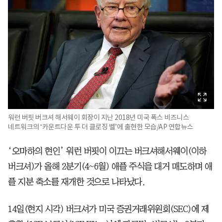
워런 버핏 버크셔 해서웨이 회장이 지난 2018년 미국 폭스 비즈니스
네트워크의 ‘카운트다운 투 더 클로징 벨’에 출현한 모습/AP 연합뉴스
‘오마하의 현인’ 워런 버핏이 이끄는 버크셔해서웨이(이하
버크셔)가 올해 2분기(4~6월) 애플 주식을 대거 매도하며 애
플 지분 축소를 재개한 것으로 나타났다.
14일(현지 시각) 버크셔가 미국 증권거래위원회(SEC)에 제