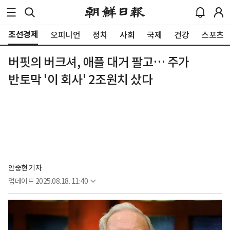
조선경제
오피니언
정치
사회
국제
건강
스포츠
버핏의 버크셔, 애플 대거 팔고… 주가
반토막 '이 회사' 2조원치 샀다
안중현 기자
업데이트
2025.08.18. 11:40