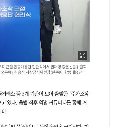
가조작 근절 합동대응단 현판식에서 권대영 증권선물위원회
 오른쪽), 김홍식 시장감시위원장(왼쪽)이 합동대응단
거래소 등 3개 기관이 모여 출범한 ‘주가조작
고 있다. 출범 직후 익명 커뮤니티를 통해 거
이다.
뮤니티 ‘블라인드’ 등에 올라온 글이었다. 거