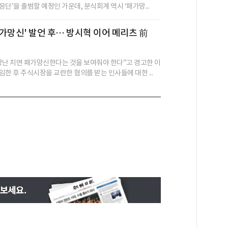
단’을 출범할 예정인 가운데, 분식회계 역시 ‘패가망...
'패가망신' 발언 후… 방시혁 이어 메리츠 前
장난 치면 패가망신한다는 것을 보여줘야 한다”고 경고한 이
한 후 주식시장을 교란한 혐의를 받는 인사들에 대한 ...