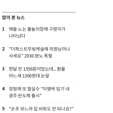
많이 본 뉴스
1
애들 노는 물놀이장에 구렁이가
나타났다
2
"더퍼스트무빙캐슬에 의원님이나
사세요" 2030 분노 폭발
3
한달 전 1556원이었는데... 환율
어느새 1300원대 눈앞
4
정청래 또 말실수 "이명박 임기 내
광주 반도체 출시"
5
"손주 보느라 집 비워도 안 되나요?"