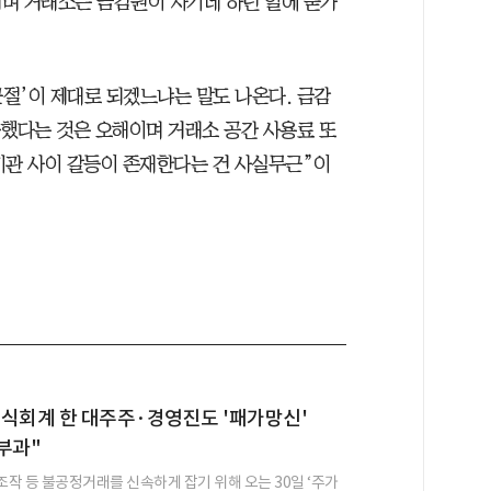
며 거래소는 금감원이 자기네 하던 일에 숟가
근절’이 제대로 되겠느냐는 말도 나온다. 금감
구했다는 것은 오해이며 거래소 공간 사용료 또
 기관 사이 갈등이 존재한다는 건 사실무근”이
식회계 한 대주주·경영진도 '패가망신'
부과"
작 등 불공정거래를 신속하게 잡기 위해 오는 30일 ‘주가