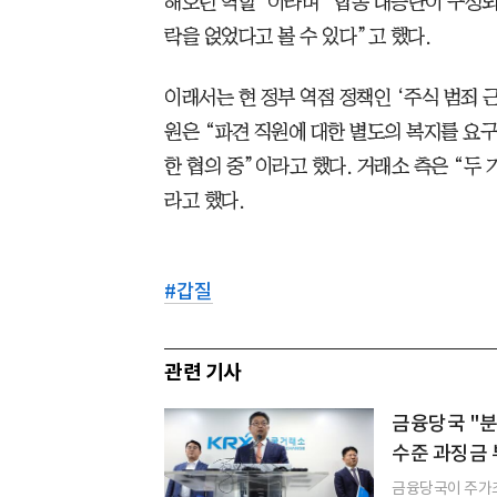
해오던 역할”이라며 “합동 대응단이 구성되
락을 얹었다고 볼 수 있다”고 했다.
이래서는 현 정부 역점 정책인 ‘주식 범죄 
원은 “파견 직원에 대한 별도의 복지를 요
한 협의 중”이라고 했다. 거래소 측은 “두
라고 했다.
#
갑질
관련 기사
금융당국 "분
수준 과징금 
금융당국이 주가조