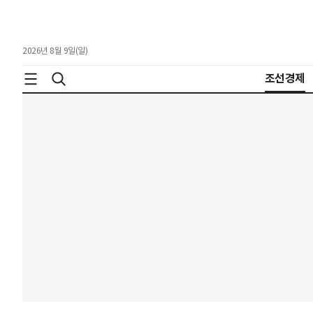
2026년 8월 9일(일)
조선경제