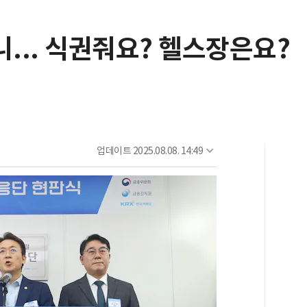
... 식권줘요? 헬스장은요?
업데이트
2025.08.08. 14:49