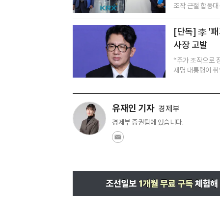
조작 근절 합동대응
[단독] 李 
사장 고발
“주가 조작으로 
재명 대통령이 취임
유재인 기자
경제부
경제부 증권팀에 있습니다.