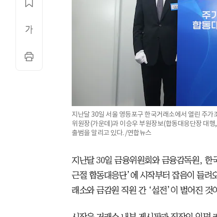
지난달 30일 서울 영등포구 한국거래소에서 열린 주
위원장(가운데)과 이승우 부원장보(합동대응단장 대행,
출범을 알리고 있다. /연합뉴스
지난달 30일 금융위원회와 금융감독원, 한국
근절 합동대응단’에 시작부터 잡음이 들려오
래소와 금감원 직원 간 ‘설전’이 벌어진 것
시작은 거래소 내부 게시판과 직장인 익명 커