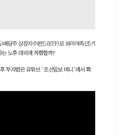
高)배당주 상장지수펀드(ETF)로 파이어족(조기
자는 노후 대비에 적합할까?
노후 투자법은 유튜브 ‘조선일보 머니’에서 확