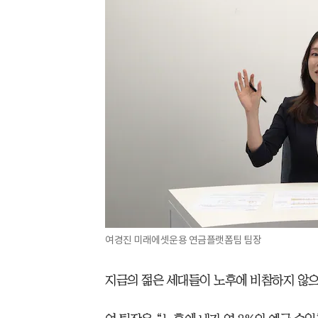
여경진 미래에셋운용 연금플랫폼팀 팀장
지금의 젊은 세대들이 노후에 비참하지 않으