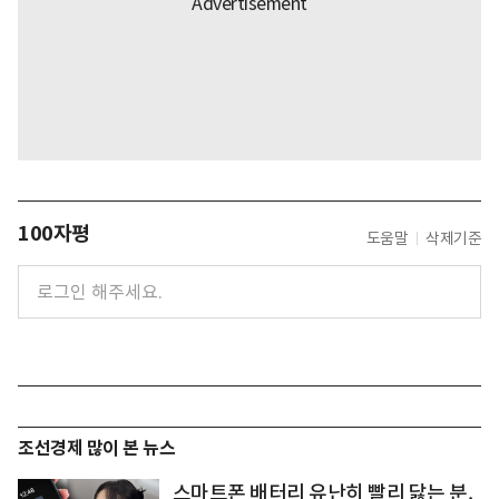
100자평
도움말
삭제기준
조선경제 많이 본 뉴스
스마트폰 배터리 유난히 빨리 닳는 분,