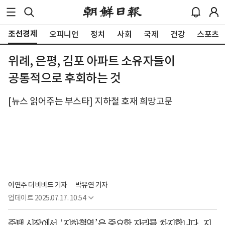
조선경제
오피니언
정치
사회
국제
건강
스포츠
위례, 은평, 김포 아파트 소유자들이
공통적으로 후회하는 것
[뉴스 읽어주는 부스타] 지하철 호재 희망고문
이연주 더비비드 기자
박유연 기자
업데이트
2025.07.17. 10:54
주택 시장에서 ‘지하철역’은 중요한 자리를 차지합니다. 지