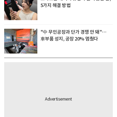
5가지 해결 방법
"中 무인공장과 단가 경쟁 안 돼"…
車부품 성지, 공장 20% 멈췄다