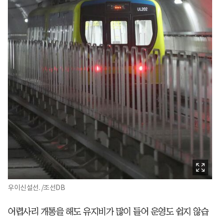
우이신설선. /조선DB
어렵사리 개통을 해도 유지비가 많이 들어 운영도 쉽지 않습