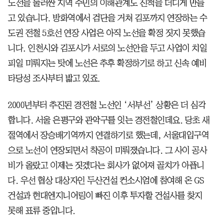
노선을 둘러싼 지역 주민의 이해관계도 진척을 더디게 만들
고 있습니다. 방화역에서 검단을 거쳐 김포까지 연장하는 수
도권 전철 5호선 연장 사업은 아직 노선을 확정 짓지 못했습
니다. 인천시와 김포시가 서로의 노선안을 두고 사업이 치일
피일 미뤄지는 탓에 노선은 추후 확정하기로 하고 신속 예비
타당성 조사부터 밟고 있죠.
2000년부터 추진된 경전철 노선인 ‘서부선’ 상황은 더 심각
합니다. 서울 은평구와 관악구를 잇는 경전철인데요. 당초 새
절역에서 장승배기역까지 연결하기로 했는데, 서울대입구역
으로 노선이 연장되면서 착공이 미뤄졌습니다. 그 사이 공사
비가 올랐고 이제는 짓겠다는 회사가 없어져 골치가 아픕니
다. 우선 협상 대상자인 두산건설 컨소시엄에 참여해 온 GS
건설과 현대엔지니어링이 빠진 이후 투자할 건설사를 찾지
못해 표류 중입니다.