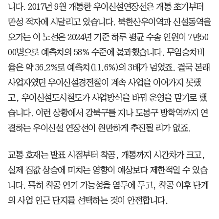
니다. 2017년 9월 개통한 우이신설연장선은 개통 초기부터
만성 적자에 시달리고 있습니다. 북한산우이역과 신설동역을
오가는 이 노선은 2024년 기준 하루 평균 수송 인원이 7만50
00명으로 예측치의 58% 수준에 불과했습니다. 무임승차비
율은 약 36.2%로 예측치(11.6%)의 3배가 넘었죠. 결국 본래
사업자였던 우이신설경전철이 계속 사업을 이어가지 못했
고, 우이신설도시철도가 사업방식을 바꿔 운영을 맡기로 했
습니다. 이런 상황에서 강북구를 지나 도봉구 방학역까지 연
결하는 우이신설 연장선이 원만하게 추진될 리가 없죠.
교통 호재는 발표 시점부터 착공, 개통까지 시간차가 크고,
실제 집값 상승에 미치는 영향이 예상보다 제한적일 수 있습
니다. 특히 착공 연기 가능성을 염두에 두고, 착공 이후 단계
의 사업 인근 단지를 선택하는 것이 안전합니다.