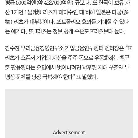
평균 5000억엔(약 4조7000억원) 규모다. 또 한국이 보유 자
산 1개인 1물(物) 리츠가 대다수인 데 비해 일본은 다물(多
物) 리츠가 대부분이다. 포트폴리오 효과를 기대할 수 있다
는 얘기다. 또 J리츠는 정보 공개 수준도 K리츠보다 높다.
김수진 우리금융경영연구소 기업금융연구센터 센터장은 “K
리츠가 스폰서 기업의 자산을 주주 돈으로 유동화하는 창구
로 활용된다는 오명에서 벗어나려면 낙후된 지배 구조와 투
명성 문제를 당장 극복해야 한다”고 말했다.