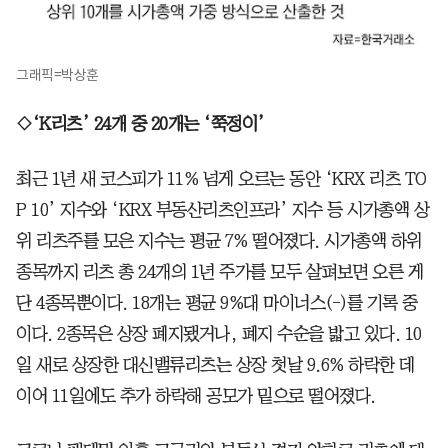
그래픽=박상훈
◇‘K리츠’ 24개 중 20개는 ‘쭉정이’
최근 1년 새 코스피가 11% 넘게 오르는 동안 ‘KRX 리츠 TO
P 10’ 지수와 ‘KRX 부동산리츠인프라’ 지수 등 시가총액 상
위 리츠주를 모은 지수는 평균 7% 떨어졌다. 시가총액 하위
종목까지 리츠 총 24개의 1년 주가를 모두 살펴보면 오른 게
단 4종목뿐이다. 18개는 평균 9%대 마이너스(-)를 기록 중
이다. 2종목은 상장 폐지됐거나, 폐지 수순을 밟고 있다. 10
일 새로 상장한 대신밸류리츠는 상장 첫날 9.6% 하락한 데
이어 11일에도 추가 하락해 공모가 밑으로 떨어졌다.