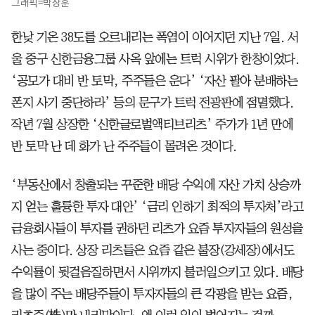
그래픽=박상훈
한낮 기온 38도를 오르내리는 폭염이 이어지던 지난 7일. 서
울 중구 신한금융그룹 사옥 앞에는 트럭 시위가 한창이었다.
‘공모가 대비 반 토막, 주주들은 운다’ ‘자산 팔아 분배하는
폰지 사기 중단하라’ 등의 문구가 트럭 전광판에 점멸했다.
작년 7월 상장한 ‘신한글로벌액티브리츠’ 주가가 1년 만에
반 토막 난 데 화가 난 주주들이 몰려온 것이다.
‘부동산에서 창출되는 꾸준한 배당 수익에 자산 가치 상승까
지 얻는 훌륭한 투자 대안’ ‘금리 인하기 최적의 투자처’라고
금융회사들이 투자를 권하던 리츠가 요즘 투자자들의 원성을
사는 중이다. 상장 리츠들은 요즘 같은 불장(강세장)에서도
수익률이 뒷걸음질하면서 시위까지 불러일으키고 있다. 배당
을 많이 주는 배당주들이 투자자들의 큰 각광을 받는 요즘,