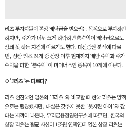
리츠 투자자들이 통상 배당금을 받으려는 목적으로 투자하긴
하지만, 주가가 너무 크게 하락하면 총수익이 배당금으로도
상쇄 못 하는 지경에 이르기도 한다. 대신증권 분석에 따르
면, 상장 리츠 24개 중 상장 이후 현재까지 배당 수익과 주가
수익을 더한 ‘총수익’이 마이너스인 종목이 10개에 이른다.
◇’J리츠’는 다르다?
리츠 선진국인 일본의 ‘J리츠’와 비교할 때 한국 리츠는 양적
으로는 팽창했지만, 내실은 갖추지 못한 ‘웃자란 아이’와 같
다는 지적이 나온다. 우리금융경영연구소에 따르면, 한국의
상장 리츠는 평균 자산이 1조원 안팎인데 일본 상장 리츠는