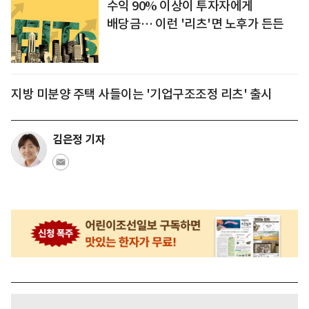
수익 90% 이상이 투자자에게
배당금… 이런 '리츠'면 노후가 든든
지방 미분양 주택 사들이는 '기업구조조정 리츠' 출시
김은정 기자