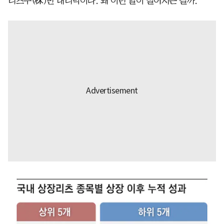
리츠주(株)만 내리막이다. 왜 이런 일이 벌어지는 걸까.